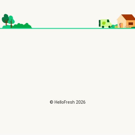
©
HelloFresh
2026