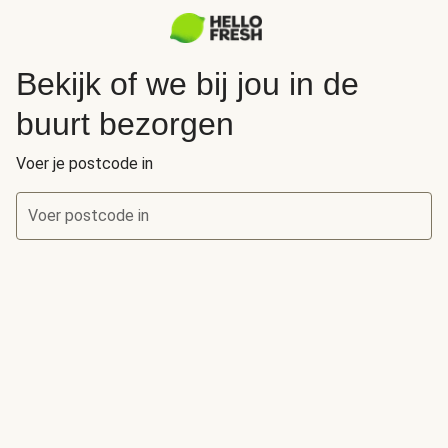
Bekijk of we bij jou in de
buurt bezorgen
Voer je postcode in
Voer postcode in
Bekijk of we bij jou in de buurt bezorgen