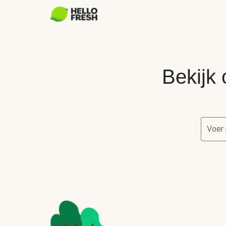
Bekijk 
Voer 
Bekijk 