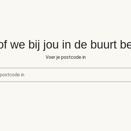
of we bij jou in de buurt 
Voer je postcode in
postcode in
of we bij jou in de buurt bezorgen