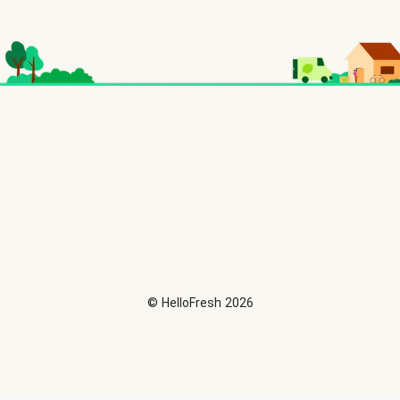
©
HelloFresh
2026