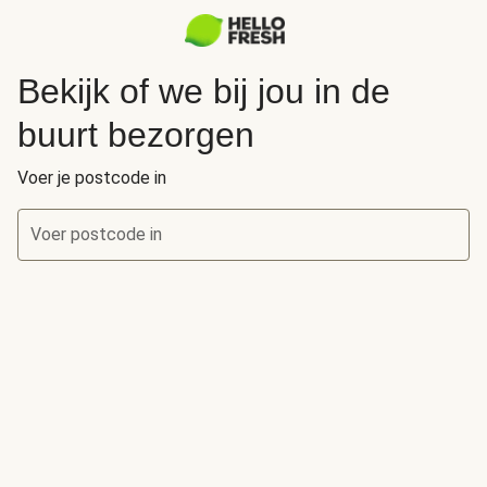
Bekijk of we bij jou in de
buurt bezorgen
Voer je postcode in
Voer postcode in
Bekijk of we bij jou in de buurt bezorgen