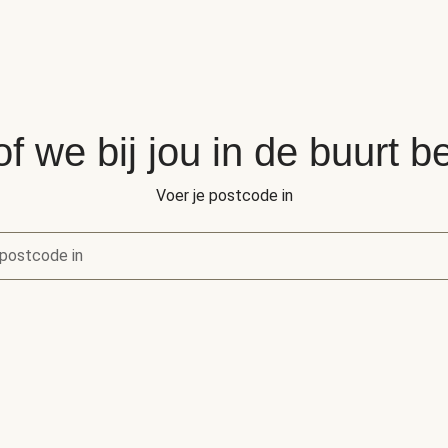
of we bij jou in de buurt 
Voer je postcode in
postcode in
of we bij jou in de buurt bezorgen