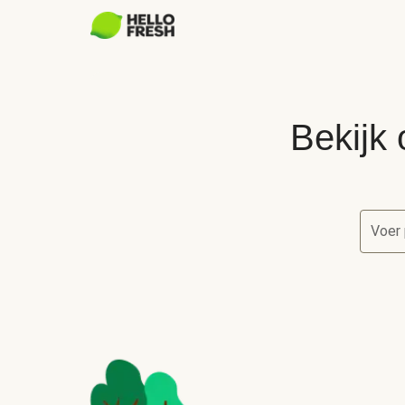
Bekijk 
Voer 
Bekijk 