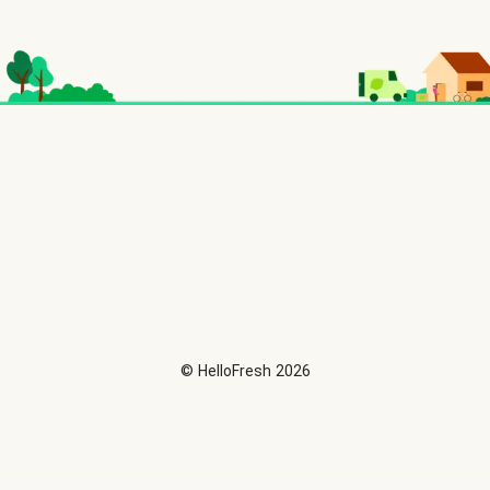
©
HelloFresh
2026