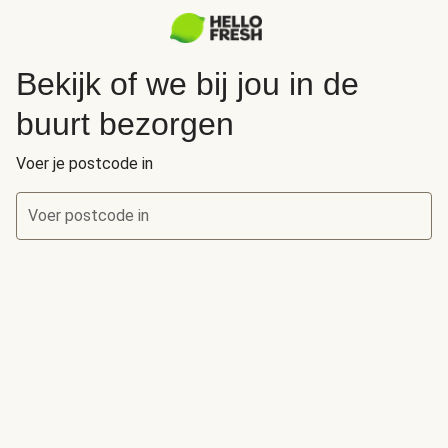
Bekijk of we bij jou in de
buurt bezorgen
Voer je postcode in
Voer postcode in
Bekijk of we bij jou in de buurt bezorgen