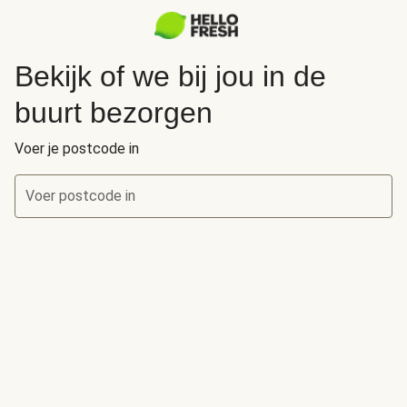
Bekijk of we bij jou in de
buurt bezorgen
Voer je postcode in
Voer postcode in
Bekijk of we bij jou in de buurt bezorgen