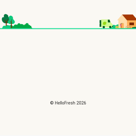
©
HelloFresh
2026