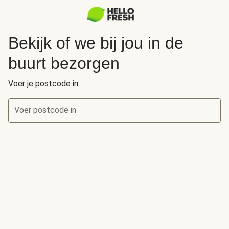
Bekijk of we bij jou in de
buurt bezorgen
Voer je postcode in
Voer postcode in
Bekijk of we bij jou in de buurt bezorgen