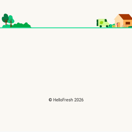
©
HelloFresh
2026