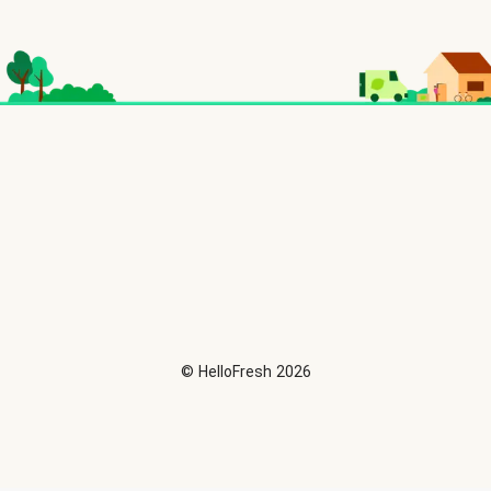
©
HelloFresh
2026