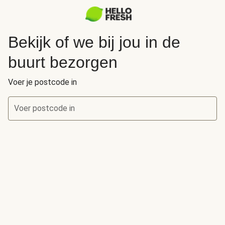
Bekijk of we bij jou in de
buurt bezorgen
Voer je postcode in
Voer postcode in
Bekijk of we bij jou in de buurt bezorgen