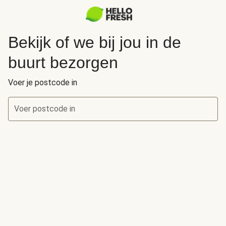
Bekijk of we bij jou in de
buurt bezorgen
Voer je postcode in
Voer postcode in
Bekijk of we bij jou in de buurt bezorgen