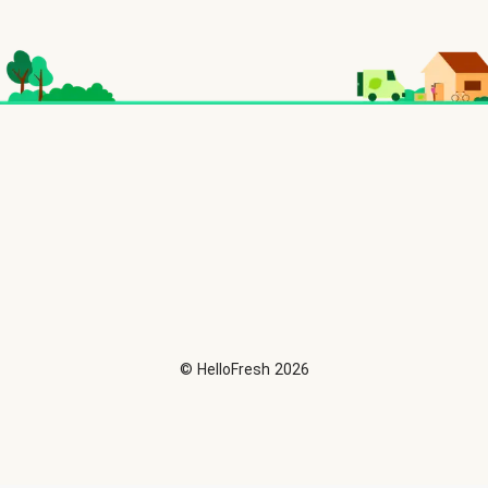
©
HelloFresh
2026