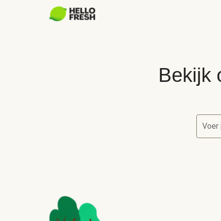
Bekijk 
Voer 
Bekijk 