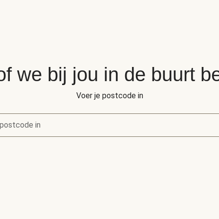
of we bij jou in de buurt 
Voer je postcode in
postcode in
of we bij jou in de buurt bezorgen