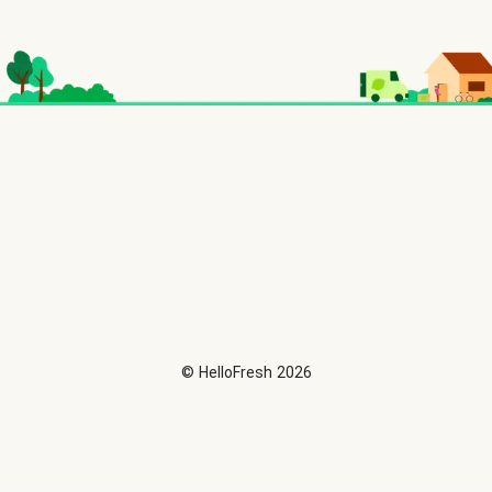
©
HelloFresh
2026