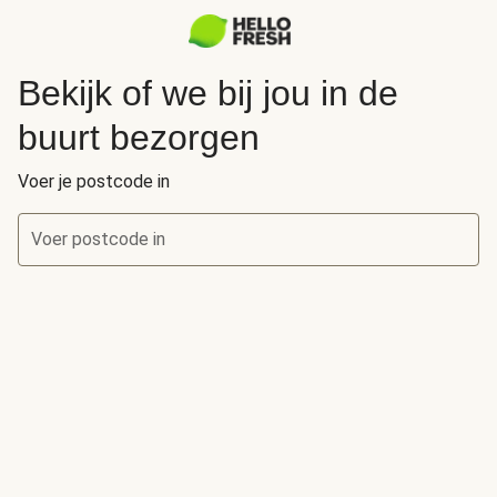
Bekijk of we bij jou in de
buurt bezorgen
Voer je postcode in
Voer postcode in
Bekijk of we bij jou in de buurt bezorgen