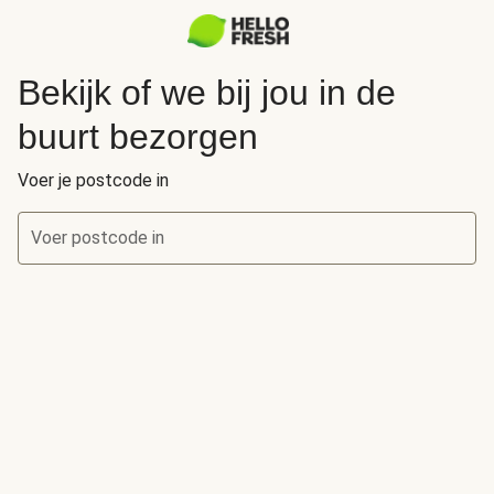
Bekijk of we bij jou in de
buurt bezorgen
Voer je postcode in
Voer postcode in
Bekijk of we bij jou in de buurt bezorgen