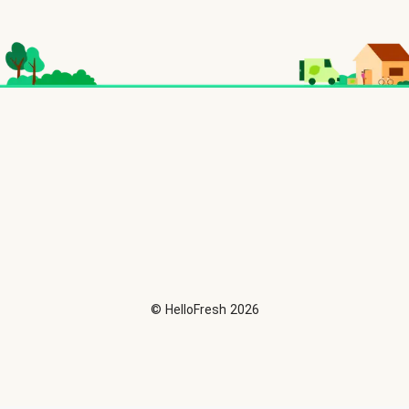
©
HelloFresh
2026