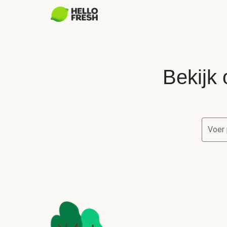
Bekijk 
Voer 
Bekijk 