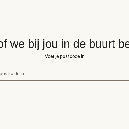
of we bij jou in de buurt 
Voer je postcode in
postcode in
of we bij jou in de buurt bezorgen