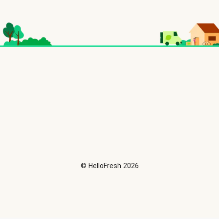
©
HelloFresh
2026