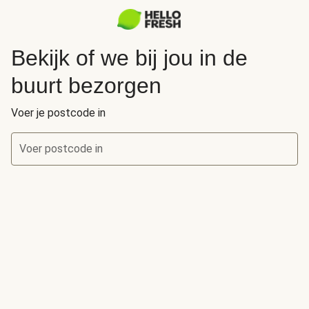
Bekijk of we bij jou in de
buurt bezorgen
Voer je postcode in
Voer postcode in
Bekijk of we bij jou in de buurt bezorgen