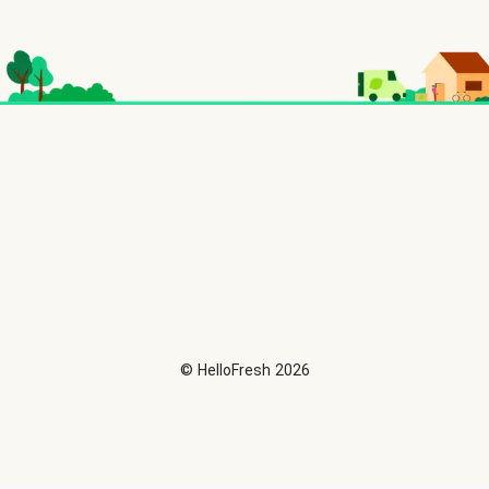
©
HelloFresh
2026