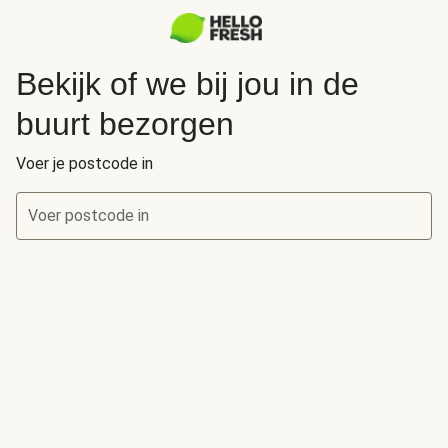
Bekijk of we bij jou in de
buurt bezorgen
Voer je postcode in
Voer postcode in
Bekijk of we bij jou in de buurt bezorgen