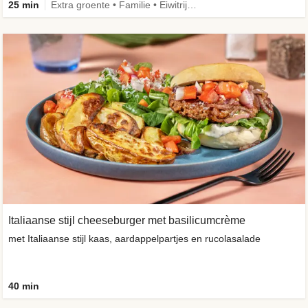
25 min
Extra groente • Familie • Eiwitrijk • Verbeterd ingrediënt
Italiaanse stijl cheeseburger met basilicumcrème
met Italiaanse stijl kaas, aardappelpartjes en rucolasalade
40 min