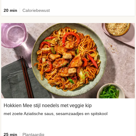
20 min
Caloriebewust
Hokkien Mee stijl noedels met veggie kip
met zoete Aziatische saus, sesamzaadjes en spitskool
25 min
Plantaardig