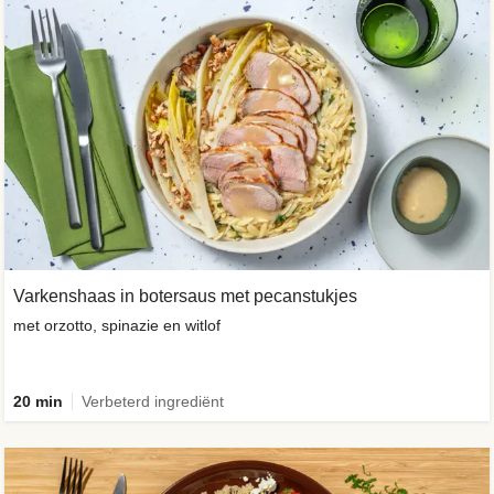
Varkenshaas in botersaus met pecanstukjes
met orzotto, spinazie en witlof
20 min
Verbeterd ingrediënt