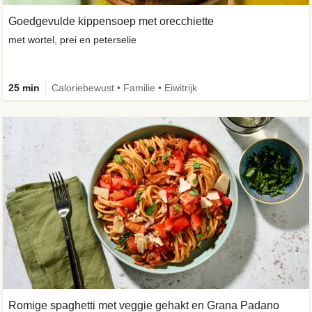
Goedgevulde kippensoep met orecchiette
met wortel, prei en peterselie
25 min
Caloriebewust • Familie • Eiwitrijk
Romige spaghetti met veggie gehakt en Grana Padano