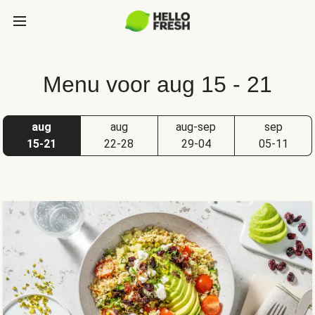
Menu voor aug 15 - 21
aug
aug
aug-sep
sep
15-21
22-28
29-04
05-11