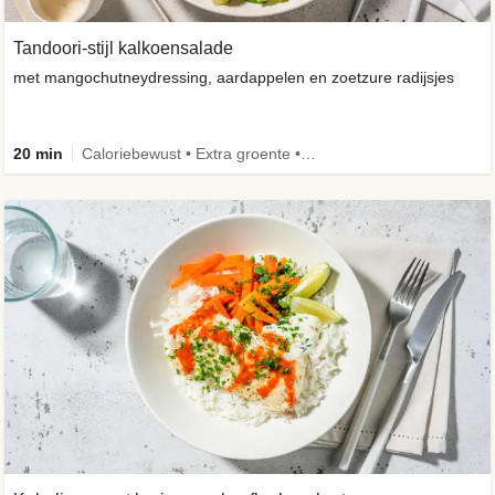
Tandoori-stijl kalkoensalade
met mangochutneydressing, aardappelen en zoetzure radijsjes
20 min
Caloriebewust • Extra groente • Familie • -30% koolhydraten