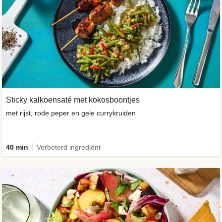
Sticky kalkoensaté met kokosboontjes
met rijst, rode peper en gele currykruiden
40 min
Verbeterd ingrediënt