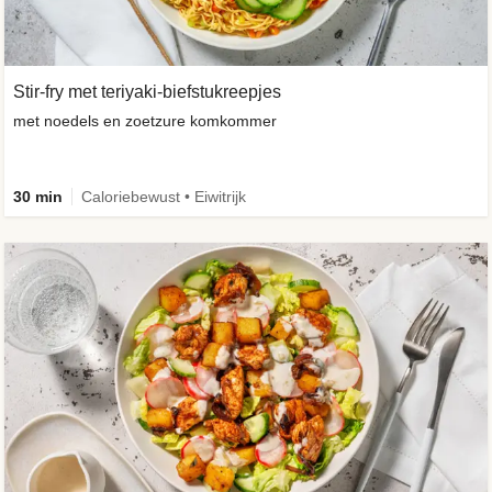
Stir-fry met teriyaki-biefstukreepjes
met noedels en zoetzure komkommer
30 min
Caloriebewust • Eiwitrijk