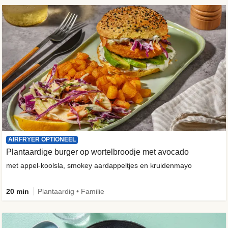
AIRFRYER OPTIONEEL
Plantaardige burger op wortelbroodje met avocado
met appel-koolsla, smokey aardappeltjes en kruidenmayo
20 min
Plantaardig • Familie