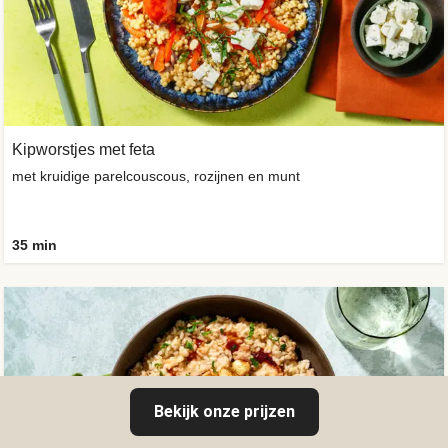
Kipworstjes met feta
met kruidige parelcouscous, rozijnen en munt
35 min
Bekijk onze prijzen