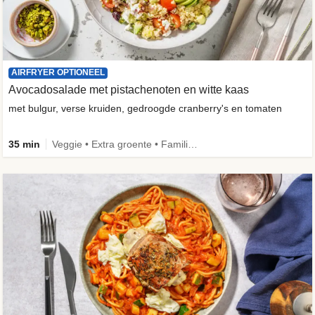
AIRFRYER OPTIONEEL
Avocadosalade met pistachenoten en witte kaas
met bulgur, verse kruiden, gedroogde cranberry's en tomaten
35 min
Veggie • Extra groente • Familie • Fibermaxxing