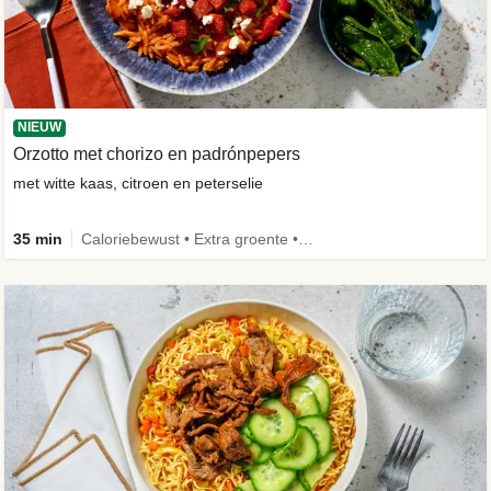
NIEUW
Orzotto met chorizo en padrónpepers
met witte kaas, citroen en peterselie
35 min
Caloriebewust • Extra groente • Nieuw ingrediënt