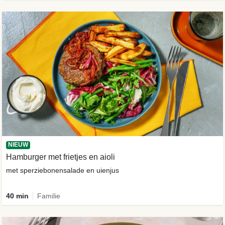
NIEUW
Hamburger met frietjes en aioli
met sperziebonensalade en uienjus
40 min
Familie