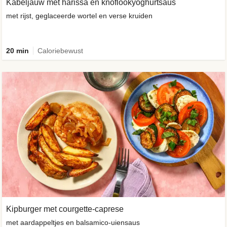
Kabeljauw met harissa en knoflookyoghurtsaus
met rijst, geglaceerde wortel en verse kruiden
20 min
Caloriebewust
Kipburger met courgette-caprese
met aardappeltjes en balsamico-uiensaus