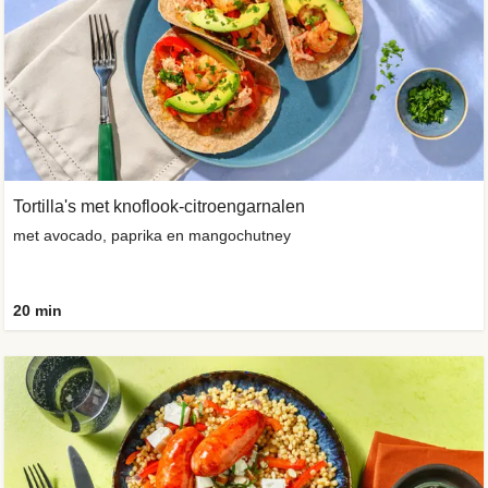
Tortilla's met knoflook-citroengarnalen
met avocado, paprika en mangochutney
20 min