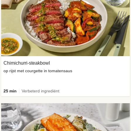
Chimichurri-steakbowl
op rijst met courgette in tomatensaus
25 min
Verbeterd ingrediënt