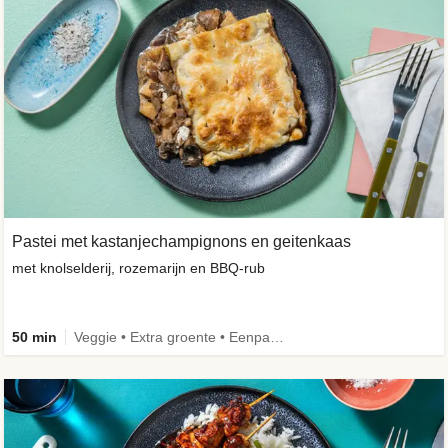
Pastei met kastanjechampignons en geitenkaas
met knolselderij, rozemarijn en BBQ-rub
50 min
Veggie • Extra groente • Eenpansgerecht