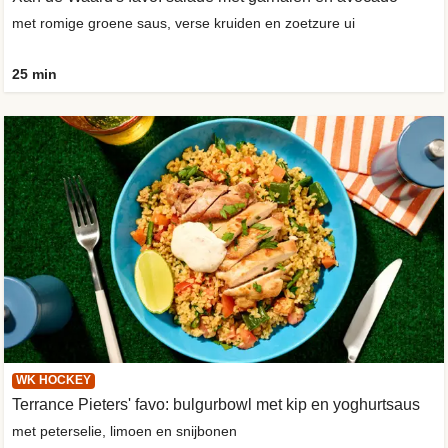
met romige groene saus, verse kruiden en zoetzure ui
25 min
WK HOCKEY
Terrance Pieters' favo: bulgurbowl met kip en yoghurtsaus
met peterselie, limoen en snijbonen