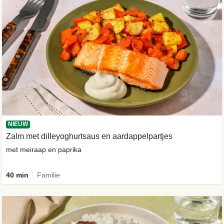
NIEUW
Zalm met dilleyoghurtsaus en aardappelpartjes
met meiraap en paprika
40 min
Familie