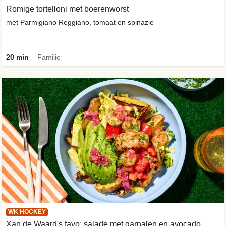
Romige tortelloni met boerenworst
met Parmigiano Reggiano, tomaat en spinazie
20 min
Familie
WK HOCKEY
Xan de Waard's favo: salade met garnalen en avocado