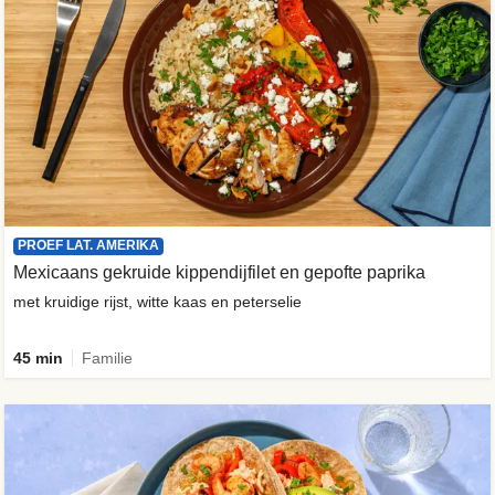
PROEF LAT. AMERIKA
Mexicaans gekruide kippendijfilet en gepofte paprika
met kruidige rijst, witte kaas en peterselie
45 min
Familie