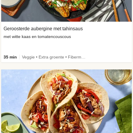
Geroosterde aubergine met tahinsaus
met witte kaas en tomatencouscous
35 min
Veggie • Extra groente • Fibermaxxing