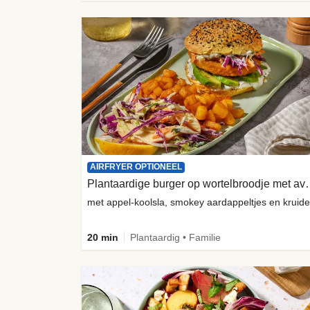
AIRFRYER OPTIONEEL
Plantaardige burger o
20 min
Plantaardig • Familie