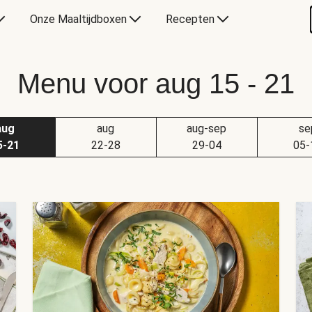
Onze Maaltijdboxen
Recepten
Menu voor aug 15 - 21
aug
aug
aug-sep
se
5-21
22-28
29-04
05-