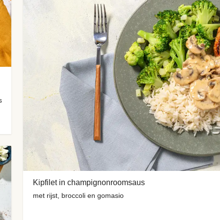
s
Kipfilet in champignonroomsaus
met rijst, broccoli en gomasio