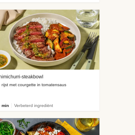
imichurri-steakbowl
 rijst met courgette in tomatensaus
 min
Verbeterd ingrediënt