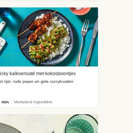
icky kalkoensaté met kokosboontjes
t rijst, rode peper en gele currykruiden
 min
Verbeterd ingrediënt