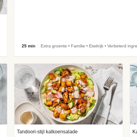
25 min
Extra groente • Familie • Eiwitrijk • Verbeterd ingr
Tandoori-stijl kalkoensalade
Ka