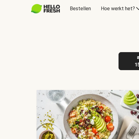
Bestellen
Hoe werkt het?
Cadeaubon
1