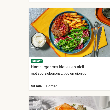
NIEUW
Hamburger met frietjes en aioli
met sperziebonensalade en uienjus
40 min
Familie