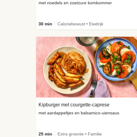
met noedels en zoetzure komkommer
30 min
Caloriebewust • Eiwitrijk
Kipburger met courgette-caprese
met aardappeltjes en balsamico-uiensaus
25 min
Extra groente • Familie