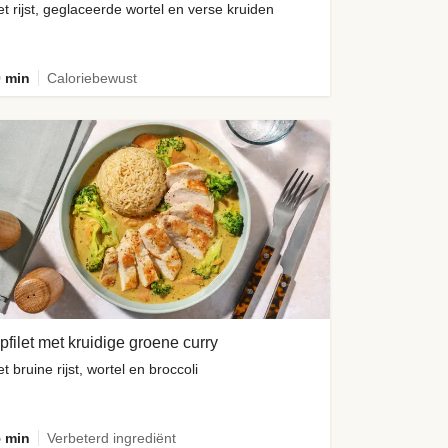
t rijst, geglaceerde wortel en verse kruiden
 min
Caloriebewust
pfilet met kruidige groene curry
t bruine rijst, wortel en broccoli
 min
Verbeterd ingrediënt