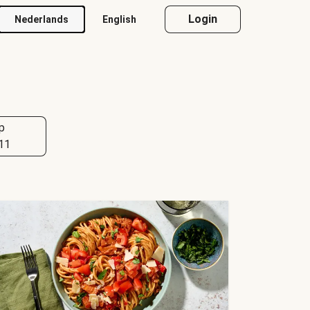
Login
Nederlands
English
p
11