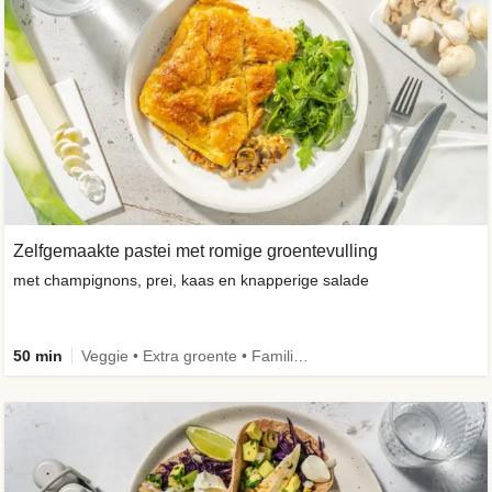
Zelfgemaakte pastei met romige groentevulling
met champignons, prei, kaas en knapperige salade
50 min
Veggie • Extra groente • Familie • Eenpansgerecht