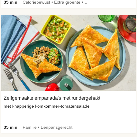
35 min
Caloriebewust • Extra groente • Familie • Eenpansgerecht
Zelfgemaakte empanada's met rundergehakt
met knapperige komkommer-tomatensalade
35 min
Familie • Eenpansgerecht