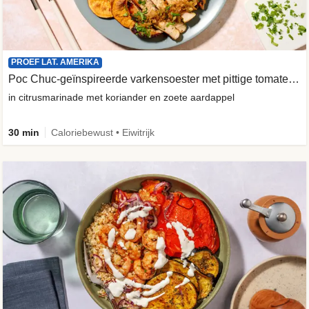
PROEF LAT. AMERIKA
Poc Chuc-geïnspireerde varkensoester met pittige tomatensalade
in citrusmarinade met koriander en zoete aardappel
30 min
Caloriebewust • Eiwitrijk