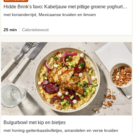
Hidde Brink's favo: Kabeljauw met pittige groene yoghurtsaus
met korianderrijst, Mexicaanse kruiden en limoen
25 min
Caloriebewust
Bulgurbowl met kip en bietjes
met honing-geitenkaasbolletjes, amandelen en verse kruiden