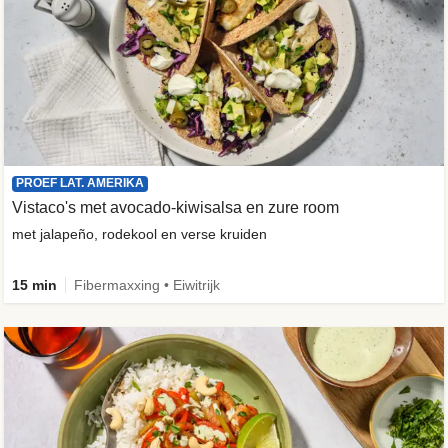
PROEF LAT. AMERIKA
Vistaco's met avocado-kiwisalsa en zure room
met jalapeño, rodekool en verse kruiden
15 min
Fibermaxxing • Eiwitrijk