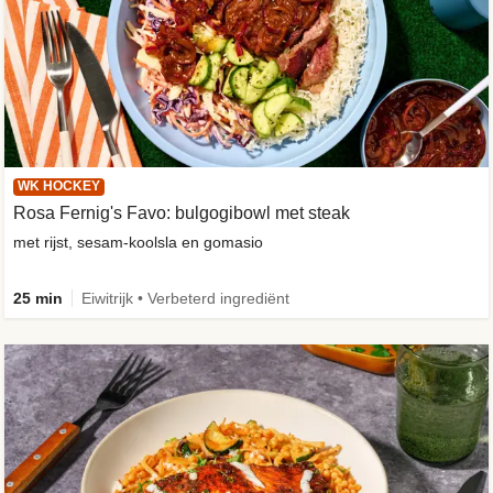
WK HOCKEY
Rosa Fernig's Favo: bulgogibowl met steak
met rijst, sesam-koolsla en gomasio
25 min
Eiwitrijk • Verbeterd ingrediënt