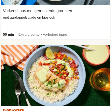
Varkenshaas met geroosterde groenten
met aardappelsalade en bieslook
50 min
Extra groente • Verbeterd ingrediënt
WK HOCKEY