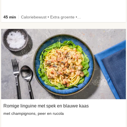
45 min
Caloriebewust • Extra groente • Eiwitrijk • Verbeterd ingrediënt
Romige linguine met spek en blauwe kaas
met champignons, peer en rucola