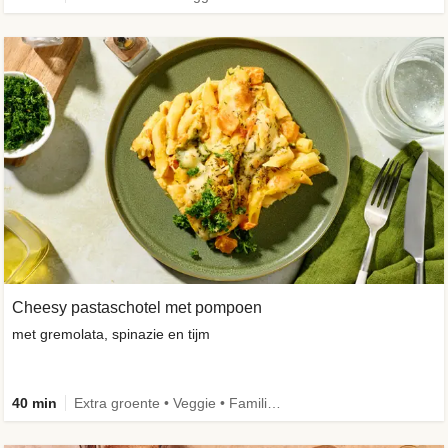
Cheesy pastaschotel met pompoen
met gremolata, spinazie en tijm
40 min
Extra groente • Veggie • Familie • Caloriebewust