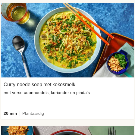
Curry-noedelsoep met kokosmelk
met verse udonnoedels, koriander en pinda's
20 min
Plantaardig