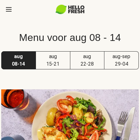
Menu voor aug 08 - 14
aug
aug
aug
aug-sep
08-14
15-21
22-28
29-04