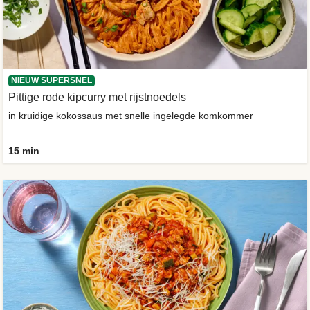
NIEUW SUPERSNEL
Pittige rode kipcurry met rijstnoedels
in kruidige kokossaus met snelle ingelegde komkommer
15 min