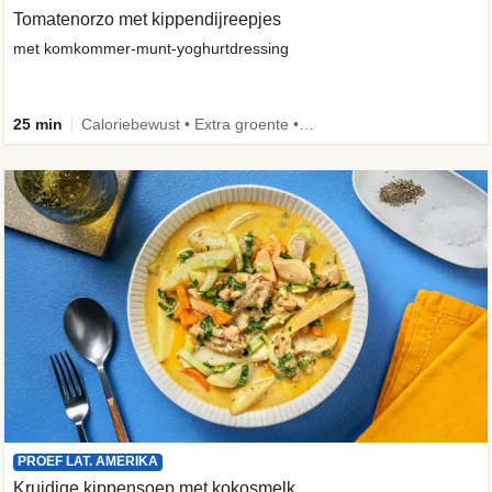
Tomatenorzo met kippendijreepjes
met komkommer-munt-yoghurtdressing
25 min
Caloriebewust • Extra groente • Familie
PROEF LAT. AMERIKA
Kruidige kippensoep met kokosmelk