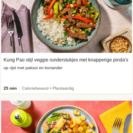
Kung Pao stijl veggie runderstukjes met knapperige pinda's
op rijst met paksoi en koriander
25 min
Caloriebewust • Plantaardig