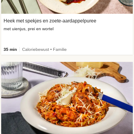
Heek met spekjes en zoete-aardappelpuree
met uienjus, prei en wortel
35 min
Caloriebewust • Familie