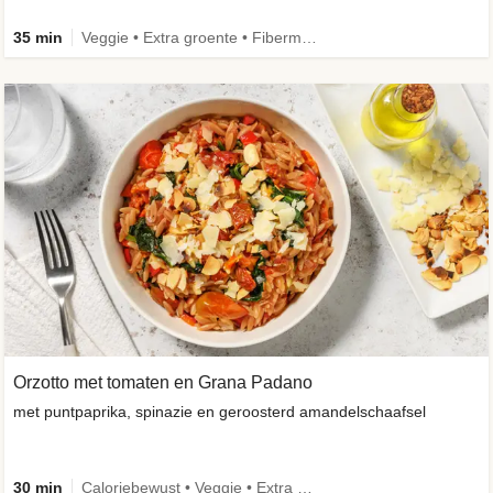
35 min
Veggie • Extra groente • Fibermaxxing
Orzotto met tomaten en Grana Padano
met puntpaprika, spinazie en geroosterd amandelschaafsel
30 min
Caloriebewust • Veggie • Extra groente • Seizoensingrediënt