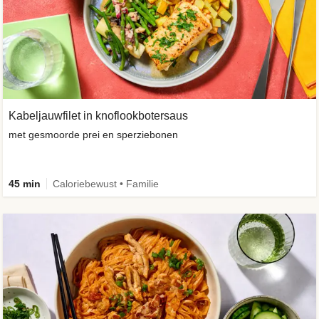
Kabeljauwfilet in knoflookbotersaus
met gesmoorde prei en sperziebonen
45 min
Caloriebewust • Familie