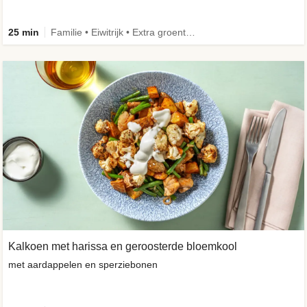
25 min
Familie • Eiwitrijk • Extra groente • Verbeterd ingrediënt
Kalkoen met harissa en geroosterde bloemkool
met aardappelen en sperziebonen