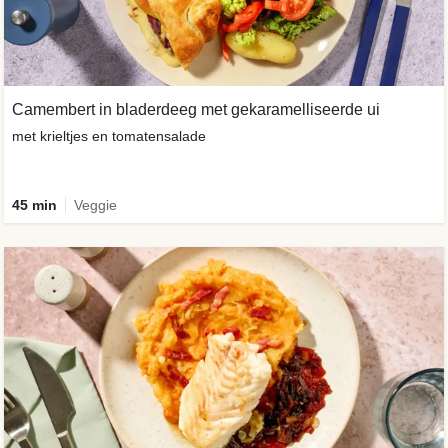
Camembert in bladerdeeg met gekaramelliseerde ui
met krieltjes en tomatensalade
45 min
Veggie