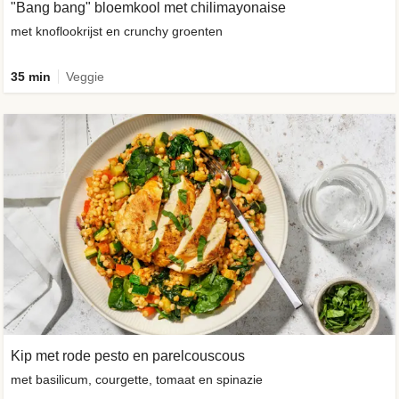
"Bang bang" bloemkool met chilimayonaise
met knoflookrijst en crunchy groenten
35 min
Veggie
Kip met rode pesto en parelcouscous
met basilicum, courgette, tomaat en spinazie