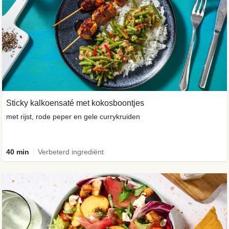
Sticky kalkoensaté met kokosboontjes
met rijst, rode peper en gele currykruiden
40 min
Verbeterd ingrediënt