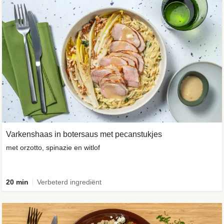
Varkenshaas in botersaus met pecanstukjes
met orzotto, spinazie en witlof
20 min
Verbeterd ingrediënt