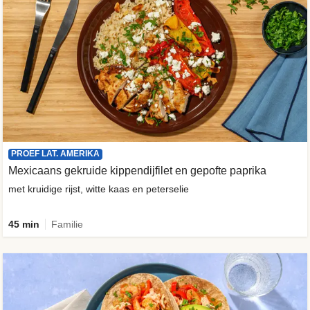
PROEF LAT. AMERIKA
Mexicaans gekruide kippendijfilet en gepofte paprika
met kruidige rijst, witte kaas en peterselie
45 min
Familie