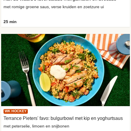
met romige groene saus, verse kruiden en zoetzure ui
25 min
WK HOCKEY
Terrance Pieters' favo: bulgurbowl met kip en yoghurtsaus
met peterselie, limoen en snijbonen