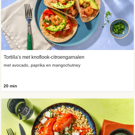
Tortilla's met knoflook-citroengarnalen
met avocado, paprika en mangochutney
20 min