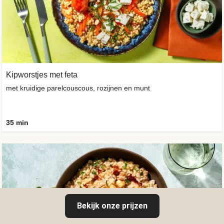
Kipworstjes met feta
met kruidige parelcouscous, rozijnen en munt
35 min
Bekijk onze prijzen