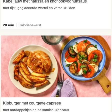
Kabeljauw met harissa en knoflookyoghurtsaus
met rijst, geglaceerde wortel en verse kruiden
20 min
Caloriebewust
Kipburger met courgette-caprese
met aardappeltjes en balsamico-uiensaus