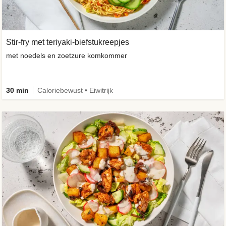
Stir-fry met teriyaki-biefstukreepjes
met noedels en zoetzure komkommer
30 min
Caloriebewust • Eiwitrijk