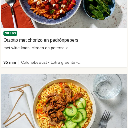
NIEUW
Orzotto met chorizo en padrónpepers
met witte kaas, citroen en peterselie
35 min
Caloriebewust • Extra groente • Nieuw ingrediënt