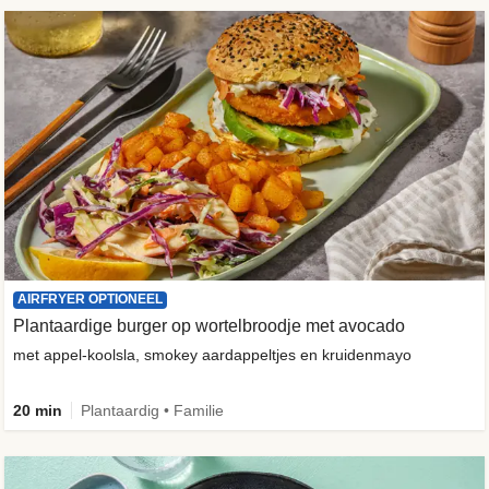
AIRFRYER OPTIONEEL
Plantaardige burger op wortelbroodje met avocado
met appel-koolsla, smokey aardappeltjes en kruidenmayo
20 min
Plantaardig • Familie