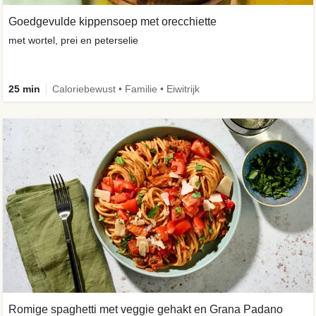
Goedgevulde kippensoep met orecchiette
met wortel, prei en peterselie
25 min
Caloriebewust • Familie • Eiwitrijk
Romige spaghetti met veggie gehakt en Grana Padano