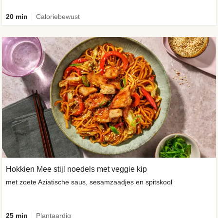
20 min
Caloriebewust
Hokkien Mee stijl noedels met veggie kip
met zoete Aziatische saus, sesamzaadjes en spitskool
25 min
Plantaardig