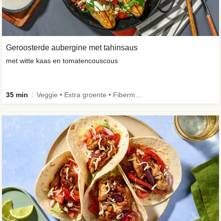
Geroosterde aubergine met tahinsaus
met witte kaas en tomatencouscous
35 min
Veggie • Extra groente • Fibermaxxing