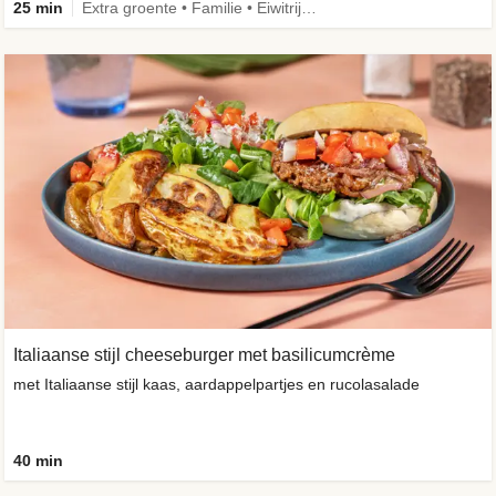
25 min
Extra groente • Familie • Eiwitrijk • Verbeterd ingrediënt
Italiaanse stijl cheeseburger met basilicumcrème
met Italiaanse stijl kaas, aardappelpartjes en rucolasalade
40 min