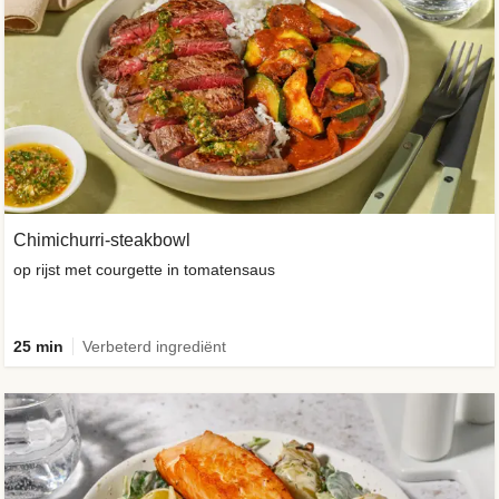
Chimichurri-steakbowl
op rijst met courgette in tomatensaus
25 min
Verbeterd ingrediënt