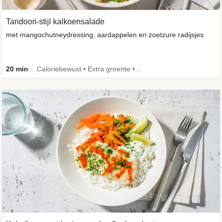
Tandoori-stijl kalkoensalade
met mangochutneydressing, aardappelen en zoetzure radijsjes
20 min
Caloriebewust • Extra groente • Familie • -30% koolhydraten