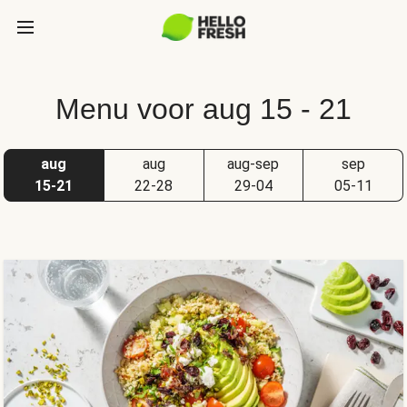
Menu voor aug 15 - 21
aug
aug
aug-sep
sep
15-21
22-28
29-04
05-11