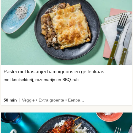
Pastei met kastanjechampignons en geitenkaas
met knolselderij, rozemarijn en BBQ-rub
50 min
Veggie • Extra groente • Eenpansgerecht