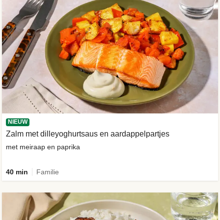
NIEUW
Zalm met dilleyoghurtsaus en aardappelpartjes
met meiraap en paprika
40 min
Familie