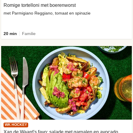
Romige tortelloni met boerenworst
met Parmigiano Reggiano, tomaat en spinazie
20 min
Familie
WK HOCKEY
Xan de Waard's favo: salade met garnalen en avocado