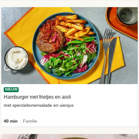
NIEUW
Hamburger met frietjes en aioli
met sperziebonensalade en uienjus
40 min
Familie