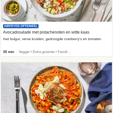
AIRFRYER OPTIONEEL
Avocadosalade met pistachenoten en witte kaas
met bulgur, verse kruiden, gedroogde cranberry's en tomaten
35 min
Veggie • Extra groente • Familie • Fibermaxxing