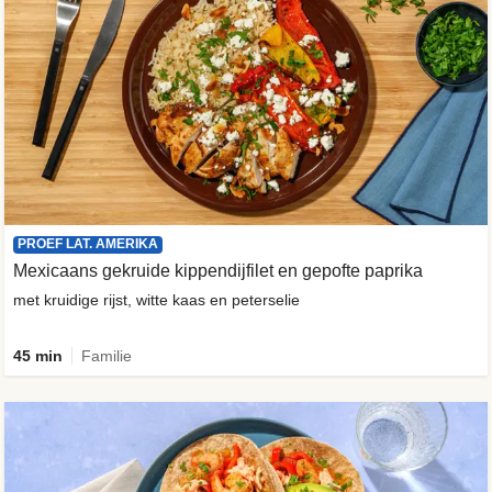
PROEF LAT. AMERIKA
Mexicaans gekruide kippendijfilet en gepofte paprika
met kruidige rijst, witte kaas en peterselie
45 min
Familie