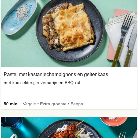
Pastei met kastanjechampignons en geitenkaas
met knolselderij, rozemarijn en BBQ-rub
50 min
Veggie • Extra groente • Eenpansgerecht