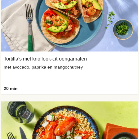
Tortilla's met knoflook-citroengarnalen
met avocado, paprika en mangochutney
20 min