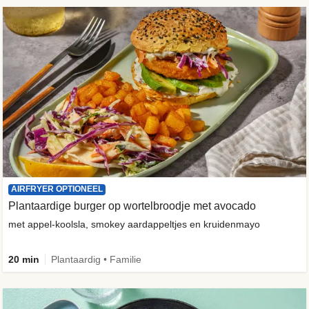
AIRFRYER OPTIONEEL
Plantaardige burger op wortelbroodje met avocado
met appel-koolsla, smokey aardappeltjes en kruidenmayo
20 min
Plantaardig • Familie