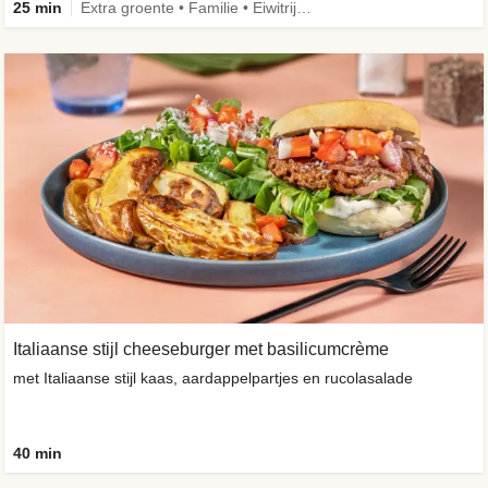
25 min
Extra groente • Familie • Eiwitrijk • Verbeterd ingrediënt
Italiaanse stijl cheeseburger met basilicumcrème
met Italiaanse stijl kaas, aardappelpartjes en rucolasalade
40 min