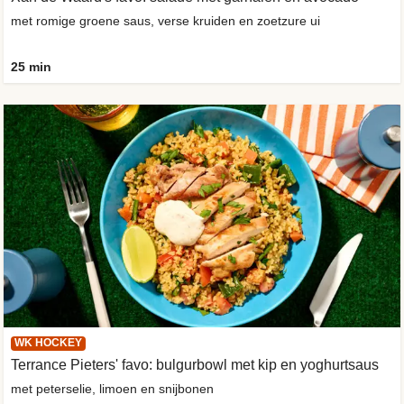
met romige groene saus, verse kruiden en zoetzure ui
25 min
WK HOCKEY
Terrance Pieters' favo: bulgurbowl met kip en yoghurtsaus
met peterselie, limoen en snijbonen