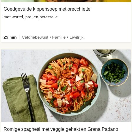
Goedgevulde kippensoep met orecchiette
met wortel, prei en peterselie
25 min
Caloriebewust • Familie • Eiwitrijk
Romige spaghetti met veggie gehakt en Grana Padano