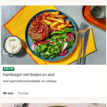
NIEUW
Hamburger met frietjes en aioli
met sperziebonensalade en uienjus
40 min
Familie