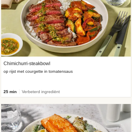
Chimichurri-steakbowl
op rijst met courgette in tomatensaus
25 min
Verbeterd ingrediënt