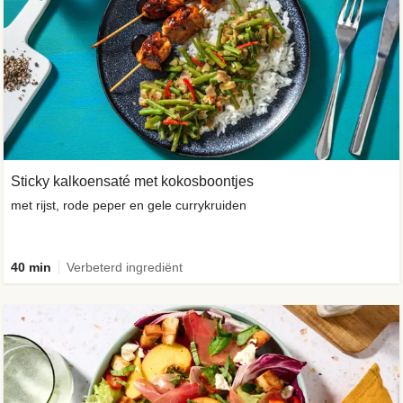
Sticky kalkoensaté met kokosboontjes
met rijst, rode peper en gele currykruiden
40 min
Verbeterd ingrediënt