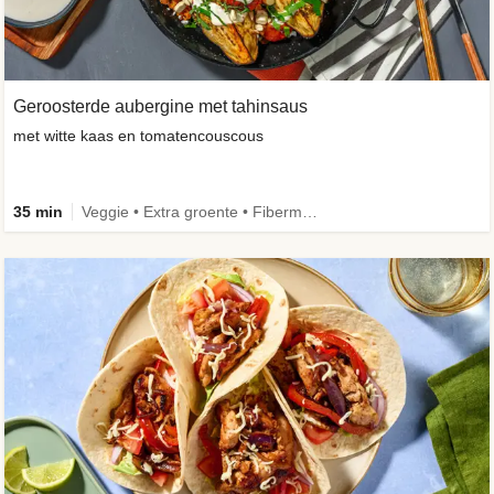
Geroosterde aubergine met tahinsaus
met witte kaas en tomatencouscous
35 min
Veggie • Extra groente • Fibermaxxing