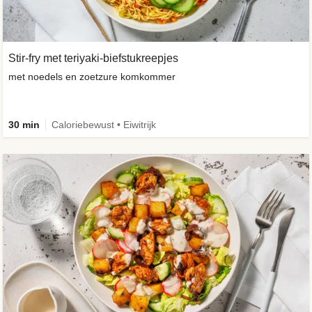
Stir-fry met teriyaki-biefstukreepjes
met noedels en zoetzure komkommer
30 min
Caloriebewust • Eiwitrijk