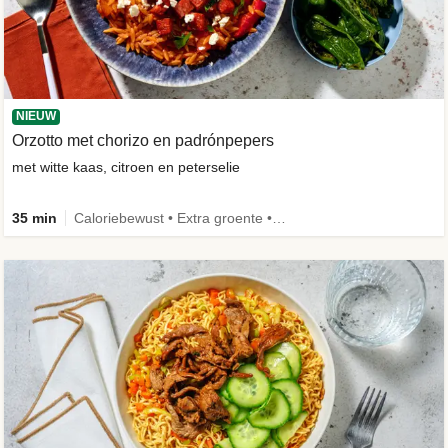
NIEUW
Orzotto met chorizo en padrónpepers
met witte kaas, citroen en peterselie
35 min
Caloriebewust • Extra groente • Nieuw ingrediënt