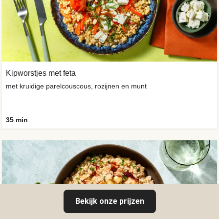
Kipworstjes met feta
met kruidige parelcouscous, rozijnen en munt
35 min
Bekijk onze prijzen