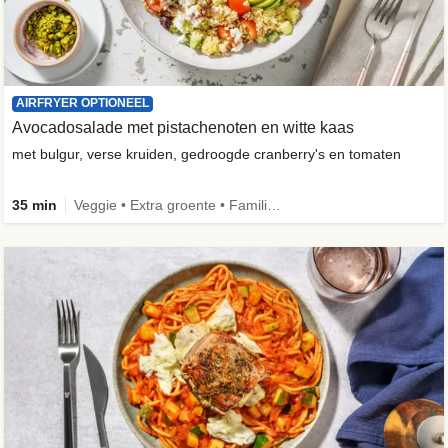
AIRFRYER OPTIONEEL
Avocadosalade met pistachenoten en witte kaas
met bulgur, verse kruiden, gedroogde cranberry's en tomaten
35 min
Veggie • Extra groente • Familie • Fibermaxxing