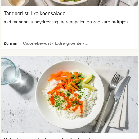
Tandoori-stijl kalkoensalade
met mangochutneydressing, aardappelen en zoetzure radijsjes
20 min
Caloriebewust • Extra groente • Familie • -30% koolhydraten