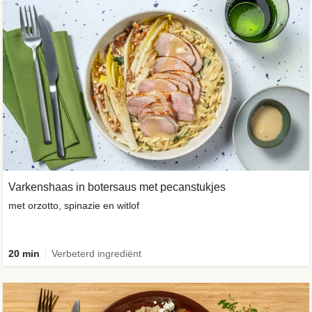
Varkenshaas in botersaus met pecanstukjes
met orzotto, spinazie en witlof
20 min
Verbeterd ingrediënt