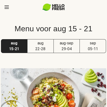
Menu voor aug 15 - 21
aug
aug
aug-sep
sep
15-21
22-28
29-04
05-11