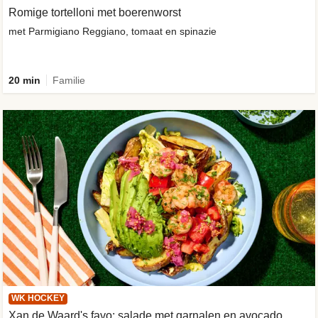
Romige tortelloni met boerenworst
met Parmigiano Reggiano, tomaat en spinazie
20 min
Familie
WK HOCKEY
Xan de Waard's favo: salade met garnalen en avocado