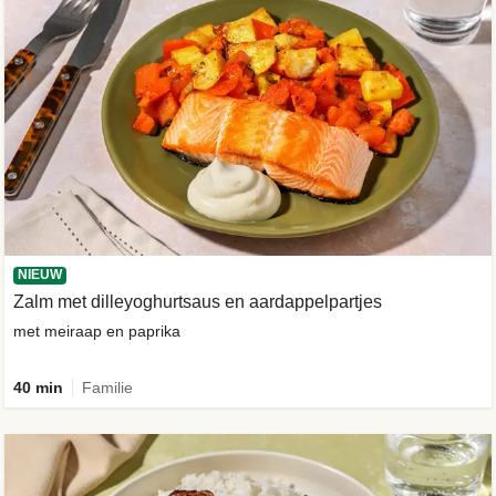
NIEUW
Zalm met dilleyoghurtsaus en aardappelpartjes
met meiraap en paprika
40 min
Familie