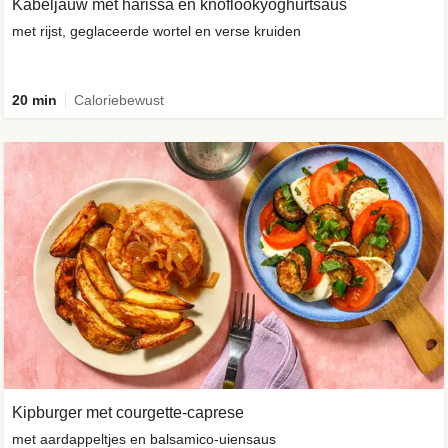
Kabeljauw met harissa en knoflookyoghurtsaus
met rijst, geglaceerde wortel en verse kruiden
20 min
Caloriebewust
Kipburger met courgette-caprese
met aardappeltjes en balsamico-uiensaus