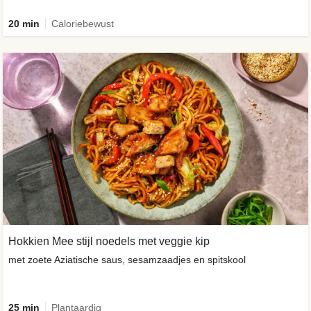
20 min
Caloriebewust
Hokkien Mee stijl noedels met veggie kip
met zoete Aziatische saus, sesamzaadjes en spitskool
25 min
Plantaardig