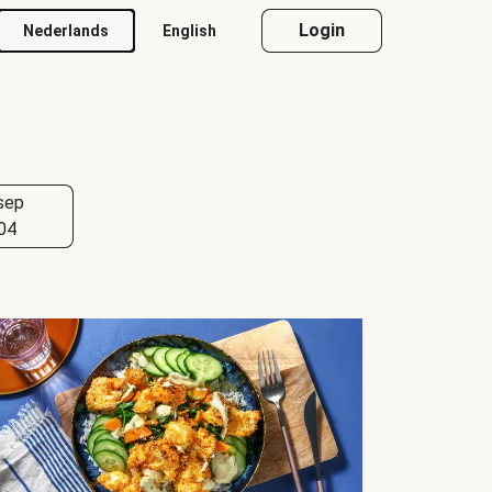
Login
Nederlands
English
sep
04