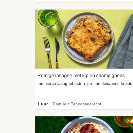
Romige lasagne met kip en champignons
met verse lasagnebladen, prei en Italiaanse kruide
1 uur
Familie • Eenpansgerecht