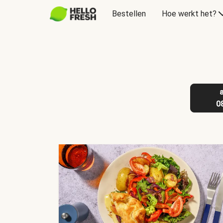
Bestellen
Hoe werkt het?
Cadeaubon
0