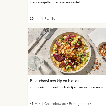
met courgette, oregano en wortel
25 min
Familie
Bulgurbowl met kip en bietjes
met honi
45 min
Caloriebewust • Extra groente • Eiwitrijk • Verbeterd ingrediënt