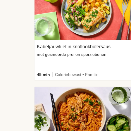
Kabeljauwfilet in knoflookbotersaus
met gesmoorde prei en sperziebonen
45 min
Caloriebewust • Familie