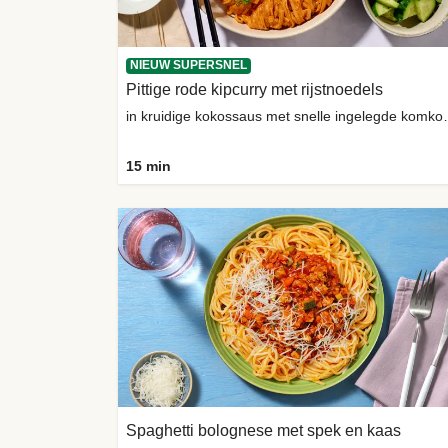
NIEUW SUPERSNEL
Pittige rode kipcurry met rijstnoedels
in kruidige kokoss
15 min
Spaghetti bolognese met spek en kaas