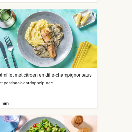
lmfilet met citroen en dille-champignonsaus
t pastinaak-aardappelpuree
 min