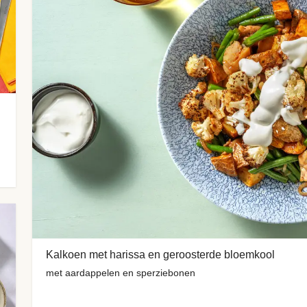
Kalkoen met harissa en geroosterde bloemkool
met aardappelen en sperziebonen