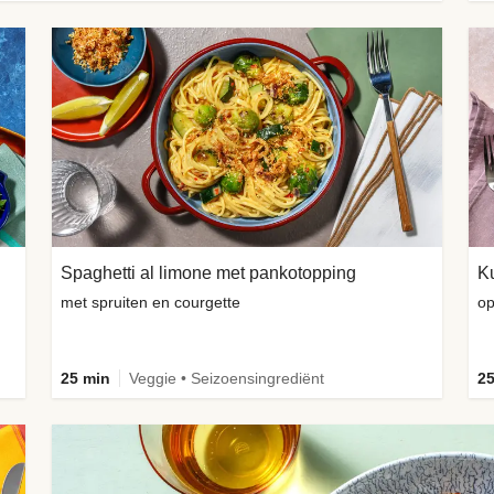
Spaghetti al limone met pankotopping
met spruiten en courgette
op
25 min
Veggie • Seizoensingrediënt
25