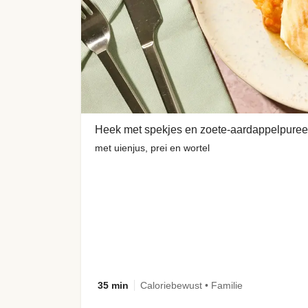
Heek met spekjes en zoete-aardappelpuree
met uienjus, prei en wortel
35 min
Caloriebewust • Familie