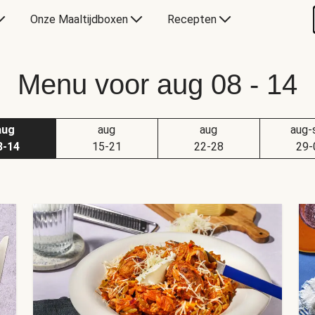
Onze Maaltijdboxen
Recepten
Menu voor aug 08 - 14
aug
aug
aug
aug-
8-14
15-21
22-28
29-