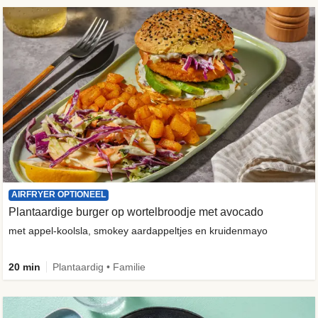
AIRFRYER OPTIONEEL
Plantaardige burger op wortelbroodje met avocado
met appel-koolsla, smokey aardappeltjes en kruidenmayo
20 min
Plantaardig • Familie