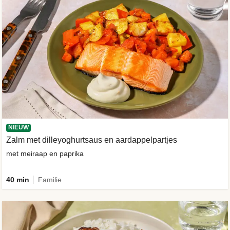
NIEUW
Zalm met dilleyoghurtsaus en aardappelpartjes
met meiraap en paprika
40 min
Familie