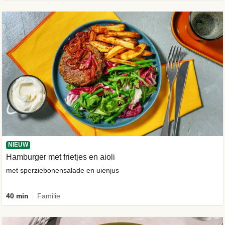
NIEUW
Hamburger met frietjes en aioli
met sperziebonensalade en uienjus
40 min
Familie