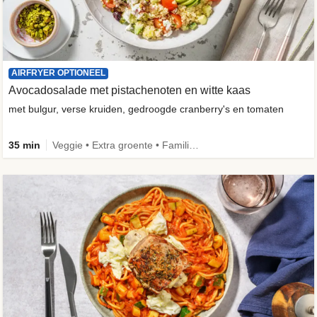
AIRFRYER OPTIONEEL
Avocadosalade met pistachenoten en witte kaas
met bulgur, verse kruiden, gedroogde cranberry's en tomaten
35 min
Veggie • Extra groente • Familie • Fibermaxxing