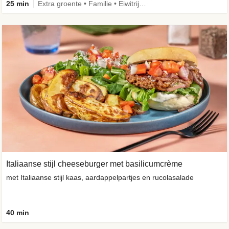
25 min
Extra groente • Familie • Eiwitrijk • Verbeterd ingrediënt
Italiaanse stijl cheeseburger met basilicumcrème
met Italiaanse stijl kaas, aardappelpartjes en rucolasalade
40 min