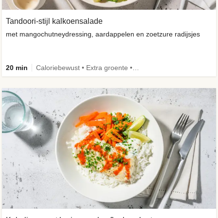
Tandoori-stijl kalkoensalade
met mangochutneydressing, aardappelen en zoetzure radijsjes
20 min
Caloriebewust • Extra groente • Familie • -30% koolhydraten