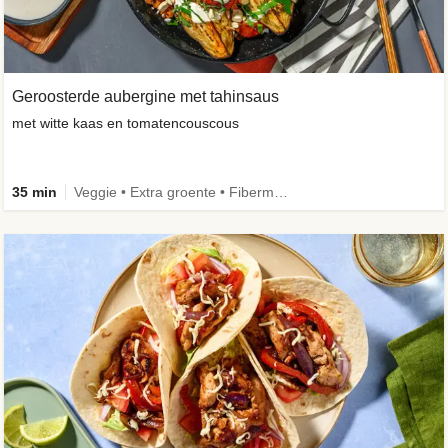
Geroosterde aubergine met tahinsaus
met witte kaas en tomatencouscous
35 min
Veggie • Extra groente • Fibermaxxing