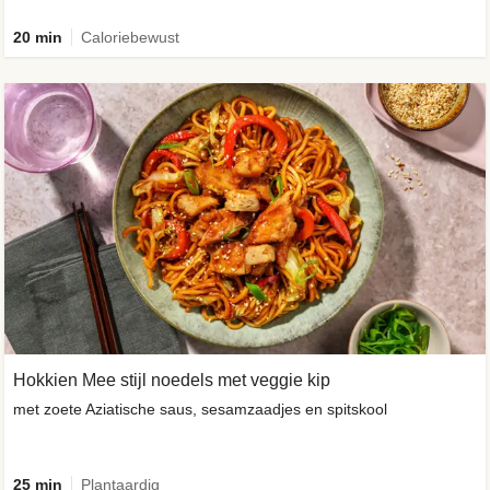
20 min
Caloriebewust
Hokkien Mee stijl noedels met veggie kip
met zoete Aziatische saus, sesamzaadjes en spitskool
25 min
Plantaardig