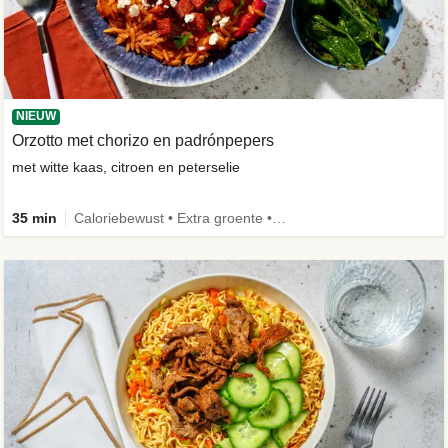
NIEUW
Orzotto met chorizo en padrónpepers
met witte kaas, citroen en peterselie
35 min
Caloriebewust • Extra groente • Nieuw ingrediënt