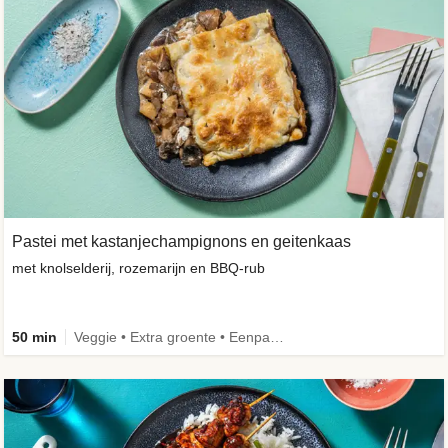
Pastei met kastanjechampignons en geitenkaas
met knolselderij, rozemarijn en BBQ-rub
50 min
Veggie • Extra groente • Eenpansgerecht