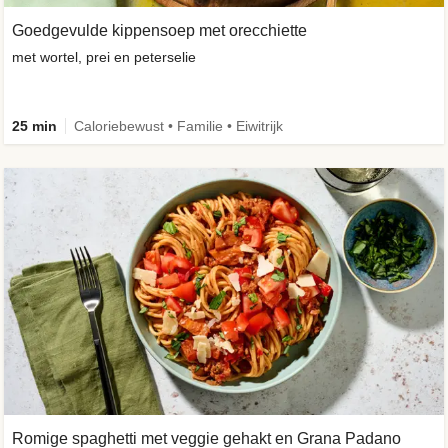
Goedgevulde kippensoep met orecchiette
met wortel, prei en peterselie
25 min
Caloriebewust • Familie • Eiwitrijk
Romige spaghetti met veggie gehakt en Grana Padano