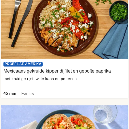
PROEF LAT. AMERIKA
Mexicaans gekruide kippendijfilet en gepofte paprika
met kruidige rijst, witte kaas en peterselie
45 min
Familie