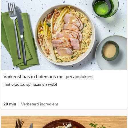
Varkenshaas in botersaus met pecanstukjes
met orzotto, spinazie en witlof
20 min
Verbeterd ingrediënt