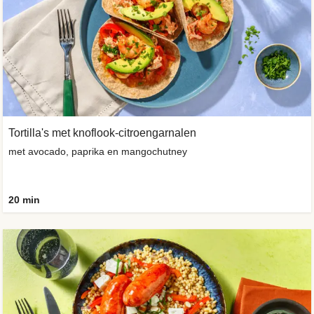
Tortilla's met knoflook-citroengarnalen
met avocado, paprika en mangochutney
20 min