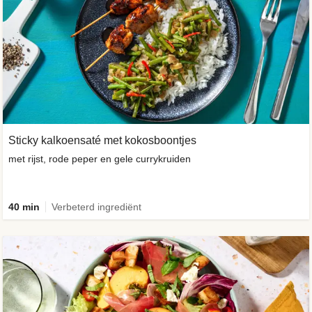
Sticky kalkoensaté met kokosboontjes
met rijst, rode peper en gele currykruiden
40 min
Verbeterd ingrediënt