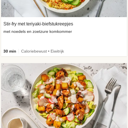
Stir-fry met teriyaki-biefstukreepjes
met noedels en zoetzure komkommer
30 min
Caloriebewust • Eiwitrijk