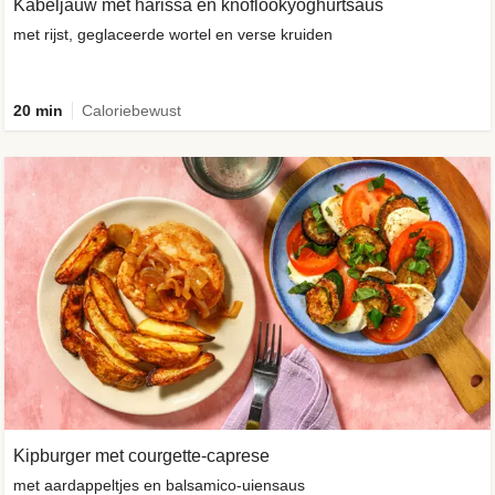
Kabeljauw met harissa en knoflookyoghurtsaus
met rijst, geglaceerde wortel en verse kruiden
20 min
Caloriebewust
Kipburger met courgette-caprese
met aardappeltjes en balsamico-uiensaus