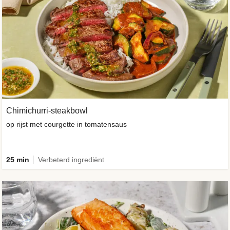
Chimichurri-steakbowl
op rijst met courgette in tomatensaus
25 min
Verbeterd ingrediënt