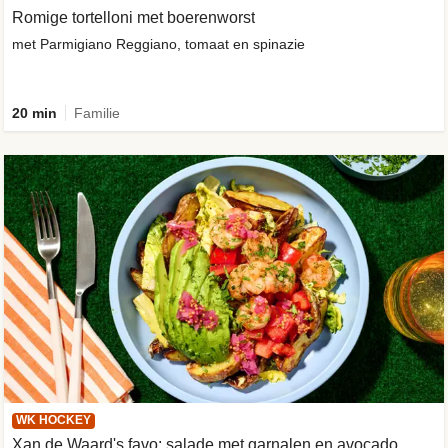
Romige tortelloni met boerenworst
met Parmigiano Reggiano, tomaat en spinazie
20 min
Familie
WK HOCKEY
Xan de Waard's favo: salade met garnalen en avocado