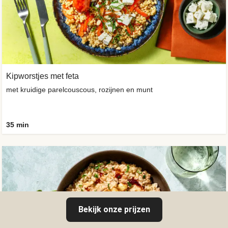
Kipworstjes met feta
met kruidige parelcouscous, rozijnen en munt
35 min
Bekijk onze prijzen