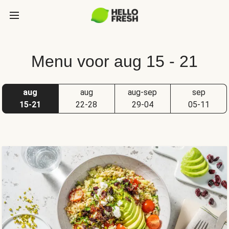
Menu voor aug 15 - 21
aug
aug
aug-sep
sep
15-21
22-28
29-04
05-11