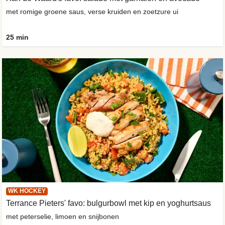
met romige groene saus, verse kruiden en zoetzure ui
25 min
WK HOCKEY
Terrance Pieters' favo: bulgurbowl met kip en yoghurtsaus
met peterselie, limoen en snijbonen