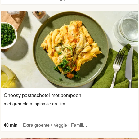
Cheesy pastaschotel met pompoen
met gremolata, spinazie en tijm
40 min
Extra groente • Veggie • Familie • Caloriebewust