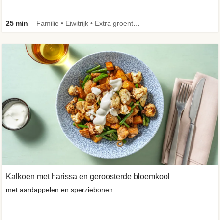
25 min
Familie • Eiwitrijk • Extra groente • Verbeterd ingrediënt
Kalkoen met harissa en geroosterde bloemkool
met aardappelen en sperziebonen