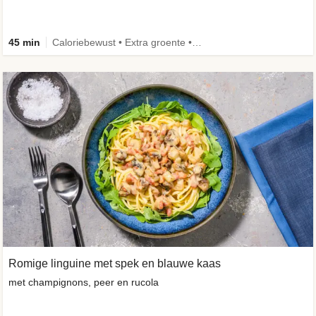
45 min
Caloriebewust • Extra groente • Eiwitrijk • Verbeterd ingrediënt
Romige linguine met spek en blauwe kaas
met champignons, peer en rucola