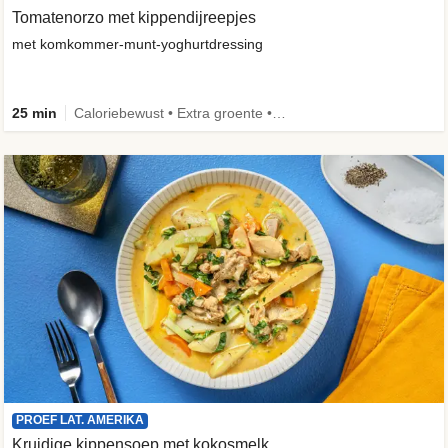
Tomatenorzo met kippendijreepjes
met komkommer-munt-yoghurtdressing
25 min
Caloriebewust • Extra groente • Familie
PROEF LAT. AMERIKA
Kruidige kippensoep met kokosmelk