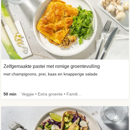
Zelfgemaakte pastei met romige groentevulling
met champignons, prei, kaas en knapperige salade
50 min
Veggie • Extra groente • Familie • Eenpansgerecht