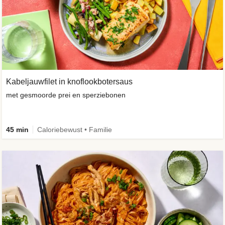
Kabeljauwfilet in knoflookbotersaus
met gesmoorde prei en sperziebonen
45 min
Caloriebewust • Familie