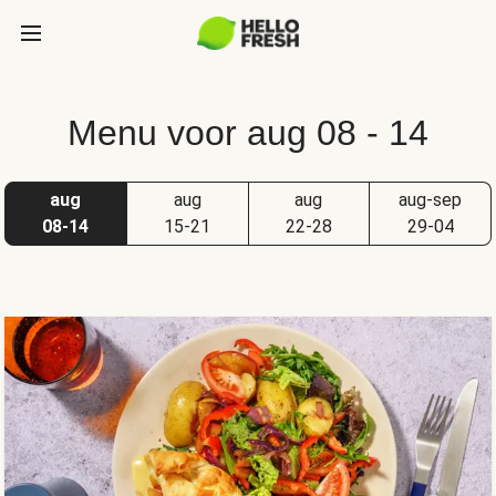
Menu voor aug 08 - 14
aug
aug
aug
aug-sep
08-14
15-21
22-28
29-04