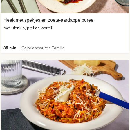
Heek met spekjes en zoete-aardappelpuree
met uienjus, prei en wortel
35 min
Caloriebewust • Familie