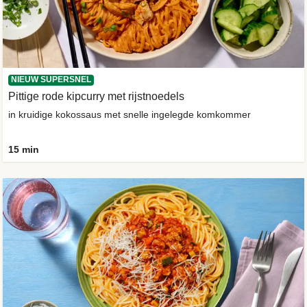
NIEUW SUPERSNEL
Pittige rode kipcurry met rijstnoedels
in kruidige kokossaus met snelle ingelegde komkommer
15 min