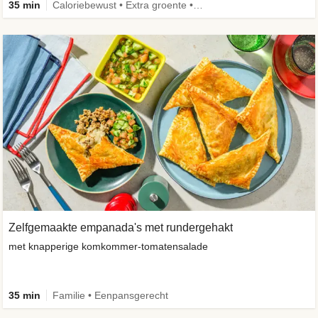
35 min
Caloriebewust • Extra groente • Familie • Eenpansgerecht
Zelfgemaakte empanada's met rundergehakt
met knapperige komkommer-tomatensalade
35 min
Familie • Eenpansgerecht