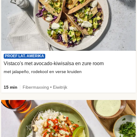
PROEF LAT. AMERIKA
Vistaco's met avocado-kiwisalsa en zure room
met jalapeño, rodekool en verse kruiden
15 min
Fibermaxxing • Eiwitrijk