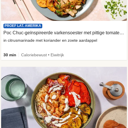
PROEF LAT. AMERIKA
Poc Chuc-geïnspireerde varkensoester met pittige tomatensalade
in citrusmarinade met koriander en zoete aardappel
30 min
Caloriebewust • Eiwitrijk