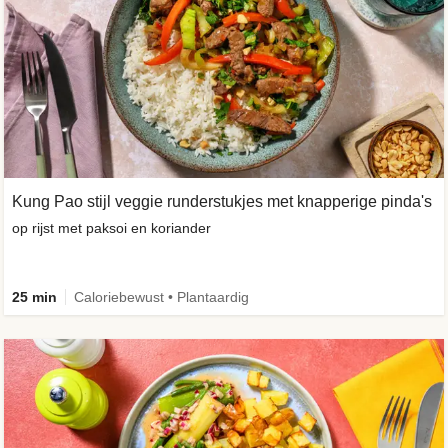
Kung Pao stijl veggie runderstukjes met knapperige pinda's
op rijst met paksoi en koriander
25 min
Caloriebewust • Plantaardig