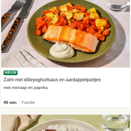
NIEUW
Zalm met dilleyoghurtsaus en aardappelpartjes
met meiraap en paprika
40 min
Familie