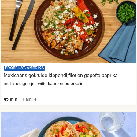
PROEF LAT. AMERIKA
Mexicaans gekruide kippendijfilet en gepofte paprika
met kruidige rijst, witte kaas en peterselie
45 min
Familie