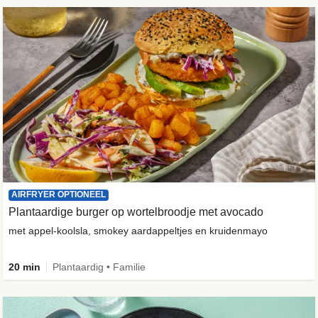
AIRFRYER OPTIONEEL
Plantaardige burger op wortelbroodje met avocado
met appel-koolsla, smokey aardappeltjes en kruidenmayo
20 min
Plantaardig • Familie