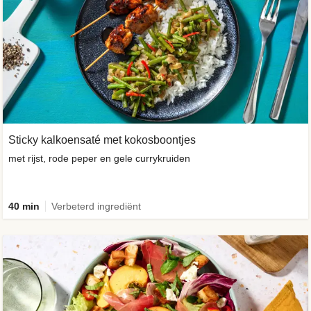
Sticky kalkoensaté met kokosboontjes
met rijst, rode peper en gele currykruiden
40 min
Verbeterd ingrediënt