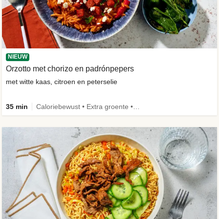
NIEUW
Orzotto met chorizo en padrónpepers
met witte kaas, citroen en peterselie
35 min
Caloriebewust • Extra groente • Nieuw ingrediënt