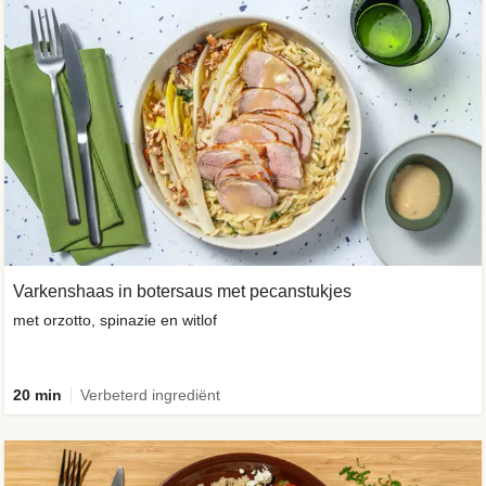
Varkenshaas in botersaus met pecanstukjes
met orzotto, spinazie en witlof
20 min
Verbeterd ingrediënt