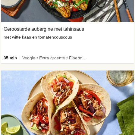
Geroosterde aubergine met tahinsaus
met witte kaas en tomatencouscous
35 min
Veggie • Extra groente • Fibermaxxing