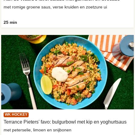
met romige groene saus, verse kruiden en zoetzure ui
25 min
WK HOCKEY
Terrance Pieters' favo: bulgurbowl met kip en yoghurtsaus
met peterselie, limoen en snijbonen