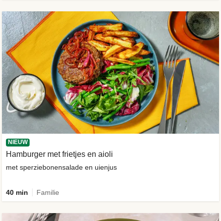
NIEUW
Hamburger met frietjes en aioli
met sperziebonensalade en uienjus
40 min
Familie