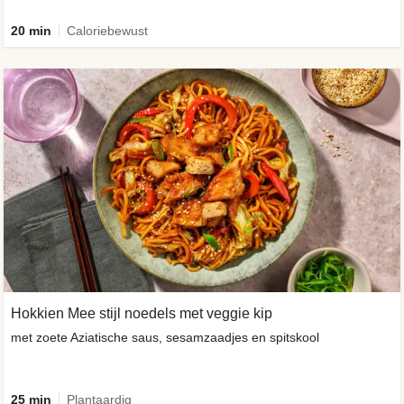
20 min
Caloriebewust
Hokkien Mee stijl noedels met veggie kip
met zoete Aziatische saus, sesamzaadjes en spitskool
25 min
Plantaardig