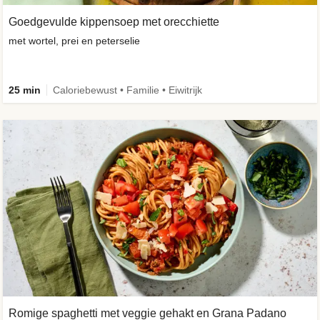
Goedgevulde kippensoep met orecchiette
met wortel, prei en peterselie
25 min
Caloriebewust • Familie • Eiwitrijk
Romige spaghetti met veggie gehakt en Grana Padano