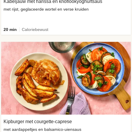
Kabeljauw met harissa en knoflookyoghurtsaus
met rijst, geglaceerde wortel en verse kruiden
20 min
Caloriebewust
Kipburger met courgette-caprese
met aardappeltjes en balsamico-uiensaus