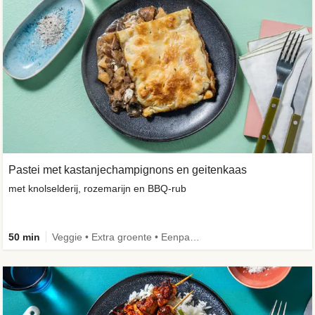
Pastei met kastanjechampignons en geitenkaas
met knolselderij, rozemarijn en BBQ-rub
50 min
Veggie • Extra groente • Eenpansgerecht