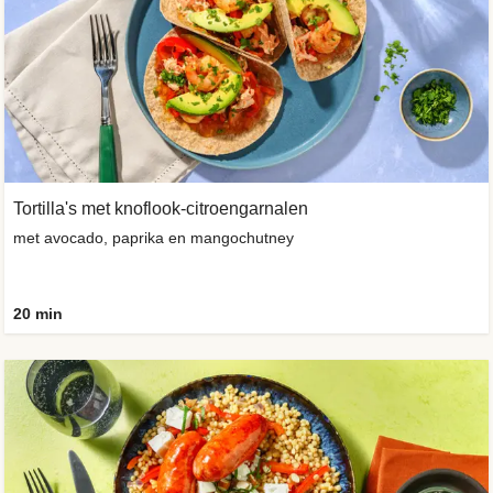
Tortilla's met knoflook-citroengarnalen
met avocado, paprika en mangochutney
20 min