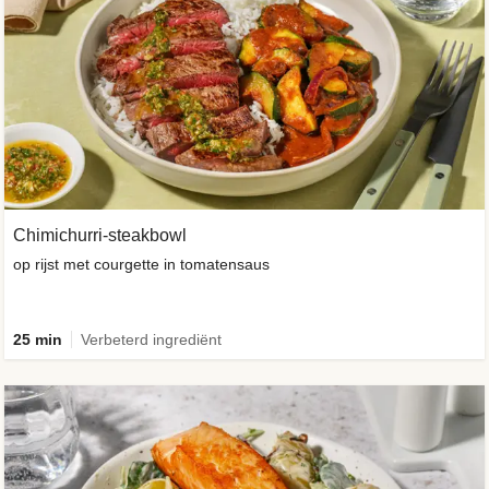
Chimichurri-steakbowl
op rijst met courgette in tomatensaus
25 min
Verbeterd ingrediënt