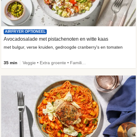
AIRFRYER OPTIONEEL
Avocadosalade met pistachenoten en witte kaas
met bulgur, verse kruiden, gedroogde cranberry's en tomaten
35 min
Veggie • Extra groente • Familie • Fibermaxxing