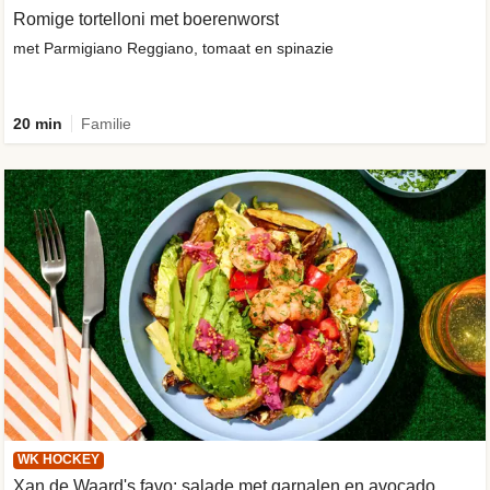
Romige tortelloni met boerenworst
met Parmigiano Reggiano, tomaat en spinazie
20 min
Familie
WK HOCKEY
Xan de Waard's favo: salade met garnalen en avocado