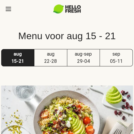
Menu voor aug 15 - 21
aug
aug
aug-sep
sep
15-21
22-28
29-04
05-11