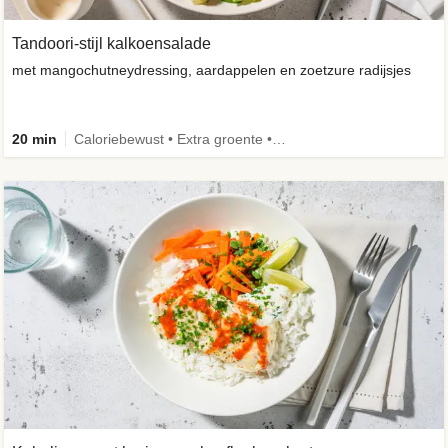
Tandoori-stijl kalkoensalade
met mangochutneydressing, aardappelen en zoetzure radijsjes
20 min
Caloriebewust • Extra groente • Familie • -30% koolhydraten