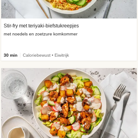
Stir-fry met teriyaki-biefstukreepjes
met noedels en zoetzure komkommer
30 min
Caloriebewust • Eiwitrijk