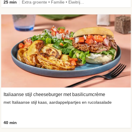
25 min
Extra groente • Familie • Eiwitrijk • Verbeterd ingrediënt
Italiaanse stijl cheeseburger met basilicumcrème
met Italiaanse stijl kaas, aardappelpartjes en rucolasalade
40 min