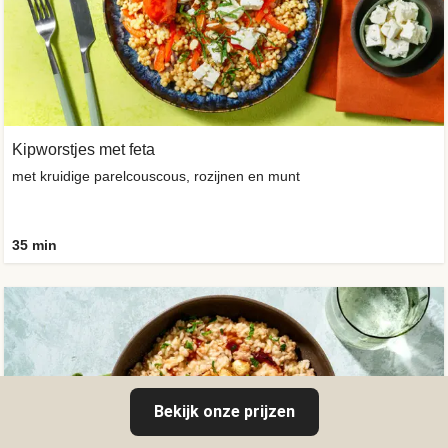
Kipworstjes met feta
met kruidige parelcouscous, rozijnen en munt
35 min
Bekijk onze prijzen