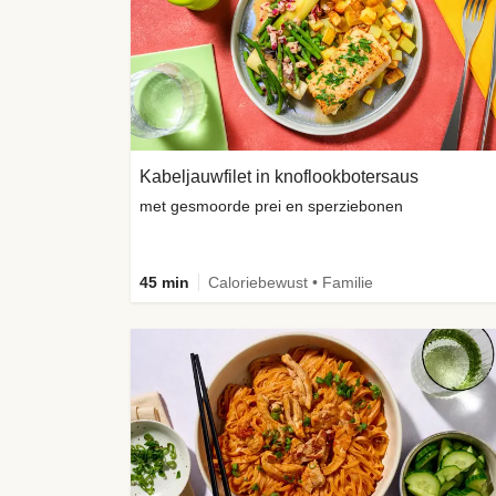
Kabeljauwfilet in knoflookbotersaus
met gesmoorde prei en sperziebonen
45 min
Caloriebewust • Familie