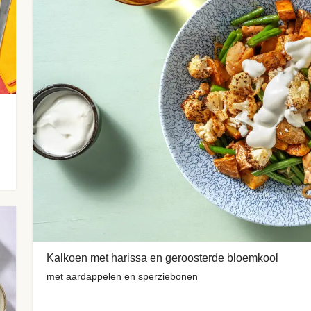
Kalkoen met harissa en geroosterde bloemkool
met aardappelen en sperziebonen