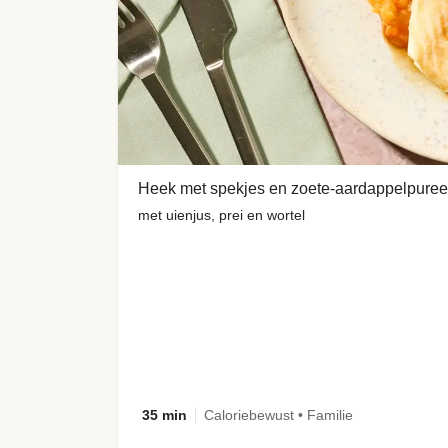
Heek met spekjes en zoete-aardappelpuree
met uienjus, prei en wortel
35 min
Caloriebewust • Familie