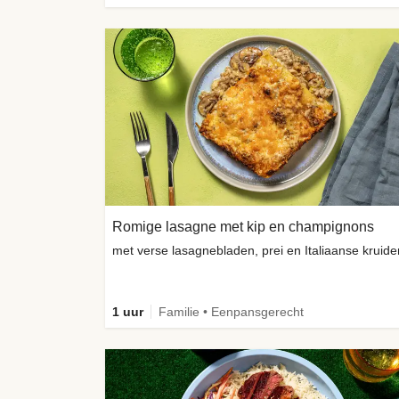
Romige lasagne met kip en champignons
met verse lasagnebladen, prei en Italiaanse kruide
1 uur
Familie • Eenpansgerecht