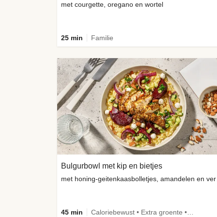
met courgette, oregano en wortel
25 min
Familie
Bulgurbowl met kip en bietjes
met honi
45 min
Caloriebewust • Extra groente • Eiwitrijk • Verbeterd ingrediënt