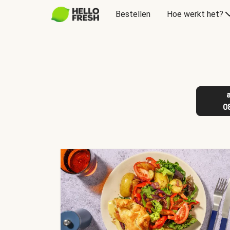
Bestellen
Hoe werkt het?
Cadeaubon
0