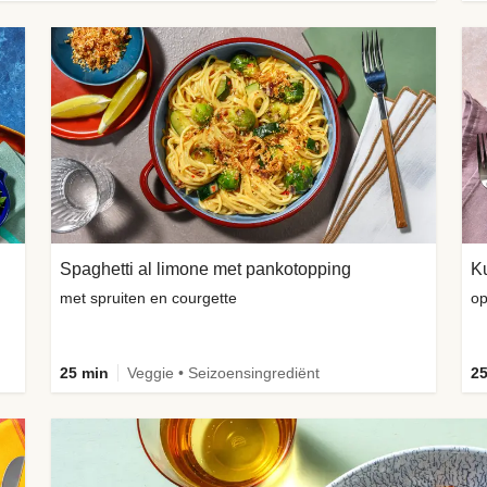
Spaghetti al limone met pankotopping
met spruiten en courgette
op
25 min
Veggie • Seizoensingrediënt
25