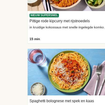
NIEUW SUPERSNEL
Pittige rode kipcurry met rijstnoedels
in kruidige kokoss
15 min
Spaghetti bolognese met spek en kaas