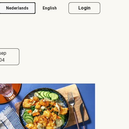
Login
Nederlands
English
sep
04