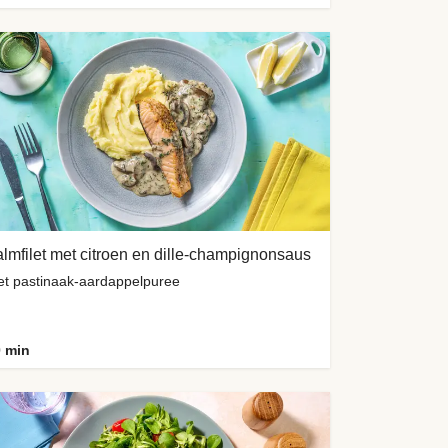
lmfilet met citroen en dille-champignonsaus
t pastinaak-aardappelpuree
 min