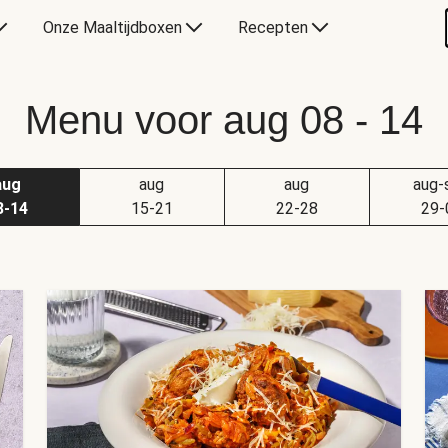
Onze Maaltijdboxen
Recepten
Menu voor aug 08 - 14
aug
aug
aug
aug-
8-14
15-21
22-28
29-