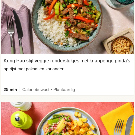
Kung Pao stijl veggie runderstukjes met knapperige pinda's
op rijst met paksoi en koriander
25 min
Caloriebewust • Plantaardig