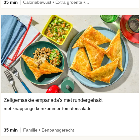
35 min
Caloriebewust • Extra groente • Familie • Eenpansgerecht
Zelfgemaakte empanada's met rundergehakt
met knapperige komkommer-tomatensalade
35 min
Familie • Eenpansgerecht