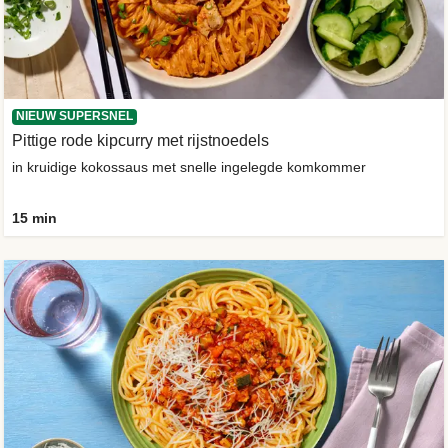
NIEUW SUPERSNEL
Pittige rode kipcurry met rijstnoedels
in kruidige kokossaus met snelle ingelegde komkommer
15 min