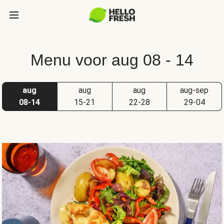
Menu voor aug 08 - 14
aug
aug
aug
aug-sep
08-14
15-21
22-28
29-04