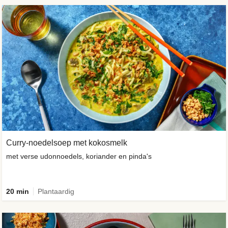
Curry-noedelsoep met kokosmelk
met verse udonnoedels, koriander en pinda's
20 min
Plantaardig