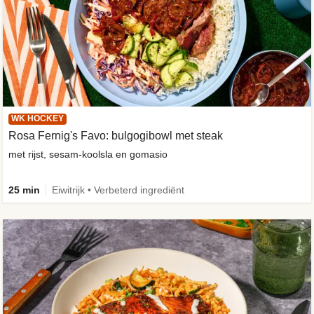
WK HOCKEY
Rosa Fernig's Favo: bulgogibowl met steak
met rijst, sesam-koolsla en gomasio
25 min
Eiwitrijk • Verbeterd ingrediënt