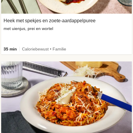
Heek met spekjes en zoete-aardappelpuree
met uienjus, prei en wortel
35 min
Caloriebewust • Familie