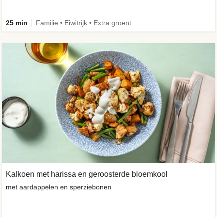
25 min
Familie • Eiwitrijk • Extra groente • Verbeterd ingrediënt
Kalkoen met harissa en geroosterde bloemkool
met aardappelen en sperziebonen