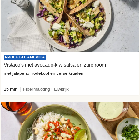
PROEF LAT. AMERIKA
Vistaco's met avocado-kiwisalsa en zure room
met jalapeño, rodekool en verse kruiden
15 min
Fibermaxxing • Eiwitrijk