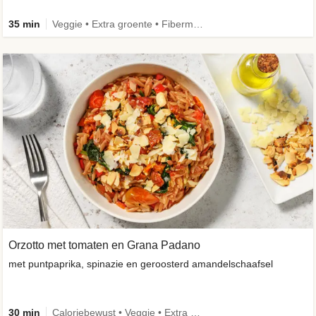
35 min
Veggie • Extra groente • Fibermaxxing
Orzotto met tomaten en Grana Padano
met puntpaprika, spinazie en geroosterd amandelschaafsel
30 min
Caloriebewust • Veggie • Extra groente • Seizoensingrediënt