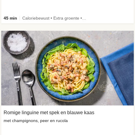
45 min
Caloriebewust • Extra groente • Eiwitrijk • Verbeterd ingrediënt
Romige linguine met spek en blauwe kaas
met champignons, peer en rucola