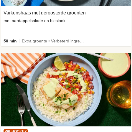
Varkenshaas met geroosterde groenten
met aardappelsalade en bieslook
50 min
Extra groente • Verbeterd ingrediënt
WK HOCKEY