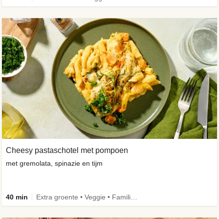
Cheesy pastaschotel met pompoen
met gremolata, spinazie en tijm
40 min
Extra groente • Veggie • Familie • Caloriebewust