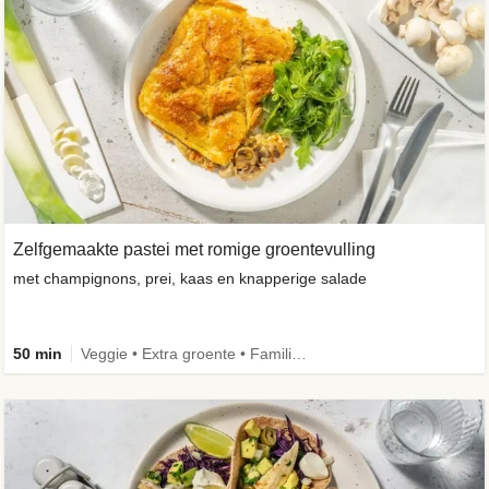
Zelfgemaakte pastei met romige groentevulling
met champignons, prei, kaas en knapperige salade
50 min
Veggie • Extra groente • Familie • Eenpansgerecht