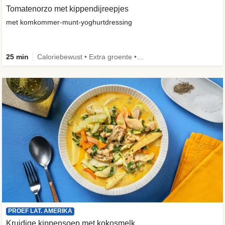
Tomatenorzo met kippendijreepjes
met komkommer-munt-yoghurtdressing
25 min
Caloriebewust • Extra groente • Familie
PROEF LAT. AMERIKA
Kruidige kippensoep met kokosmelk