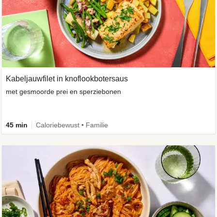
Kabeljauwfilet in knoflookbotersaus
met gesmoorde prei en sperziebonen
45 min
Caloriebewust • Familie