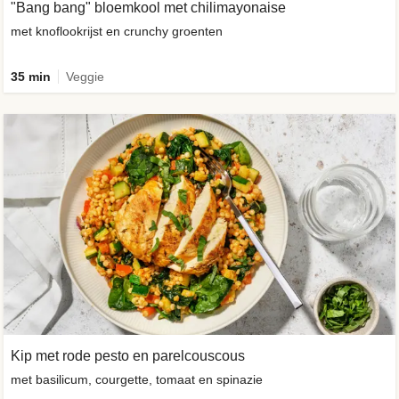
"Bang bang" bloemkool met chilimayonaise
met knoflookrijst en crunchy groenten
35 min
Veggie
Kip met rode pesto en parelcouscous
met basilicum, courgette, tomaat en spinazie