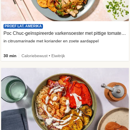
PROEF LAT. AMERIKA
Poc Chuc-geïnspireerde varkensoester met pittige tomatensalade
in citrusmarinade met koriander en zoete aardappel
30 min
Caloriebewust • Eiwitrijk