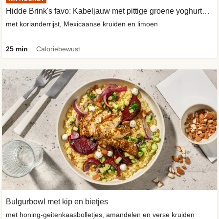
Hidde Brink's favo: Kabeljauw met pittige groene yoghurtsaus
met korianderrijst, Mexicaanse kruiden en limoen
25 min
Caloriebewust
Bulgurbowl met kip en bietjes
met honing-geitenkaasbolletjes, amandelen en verse kruiden