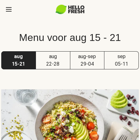
Menu voor aug 15 - 21
aug
aug
aug-sep
sep
15-21
22-28
29-04
05-11