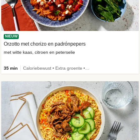
NIEUW
Orzotto met chorizo en padrónpepers
met witte kaas, citroen en peterselie
35 min
Caloriebewust • Extra groente • Nieuw ingrediënt