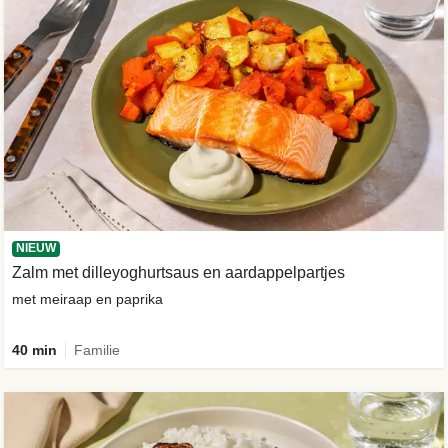
NIEUW
Zalm met dilleyoghurtsaus en aardappelpartjes
met meiraap en paprika
40 min
Familie