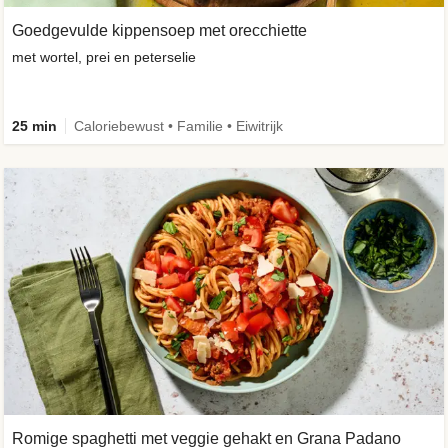
Goedgevulde kippensoep met orecchiette
met wortel, prei en peterselie
25 min
Caloriebewust • Familie • Eiwitrijk
Romige spaghetti met veggie gehakt en Grana Padano