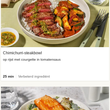
Chimichurri-steakbowl
op rijst met courgette in tomatensaus
25 min
Verbeterd ingrediënt