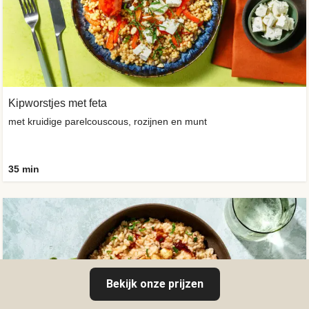
Kipworstjes met feta
met kruidige parelcouscous, rozijnen en munt
35 min
Bekijk onze prijzen