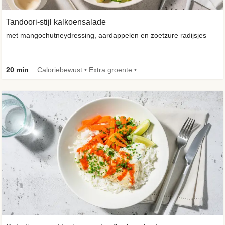
Tandoori-stijl kalkoensalade
met mangochutneydressing, aardappelen en zoetzure radijsjes
20 min
Caloriebewust • Extra groente • Familie • -30% koolhydraten