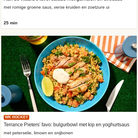
met romige groene saus, verse kruiden en zoetzure ui
25 min
WK HOCKEY
Terrance Pieters' favo: bulgurbowl met kip en yoghurtsaus
met peterselie, limoen en snijbonen