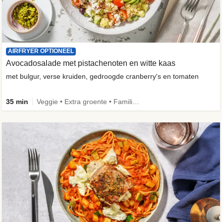
AIRFRYER OPTIONEEL
Avocadosalade met pistachenoten en witte kaas
met bulgur, verse kruiden, gedroogde cranberry's en tomaten
35 min
Veggie • Extra groente • Familie • Fibermaxxing