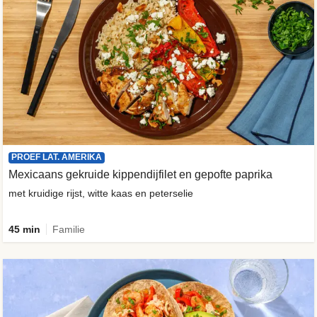
PROEF LAT. AMERIKA
Mexicaans gekruide kippendijfilet en gepofte paprika
met kruidige rijst, witte kaas en peterselie
45 min
Familie