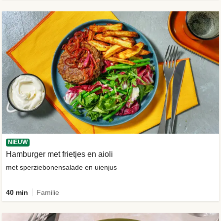
NIEUW
Hamburger met frietjes en aioli
met sperziebonensalade en uienjus
40 min
Familie