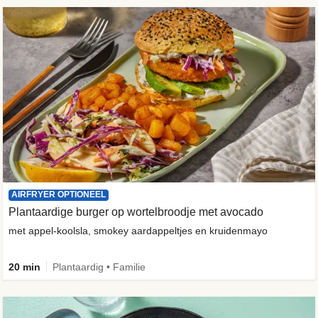
AIRFRYER OPTIONEEL
Plantaardige burger op wortelbroodje met avocado
met appel-koolsla, smokey aardappeltjes en kruidenmayo
20 min
Plantaardig • Familie