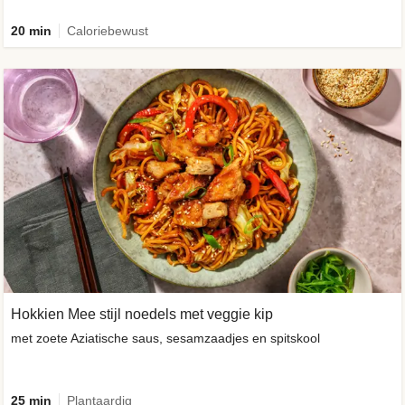
20 min
Caloriebewust
Hokkien Mee stijl noedels met veggie kip
met zoete Aziatische saus, sesamzaadjes en spitskool
25 min
Plantaardig