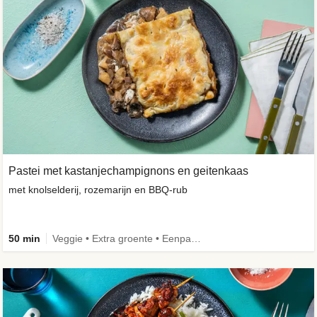
Pastei met kastanjechampignons en geitenkaas
met knolselderij, rozemarijn en BBQ-rub
50 min
Veggie • Extra groente • Eenpansgerecht