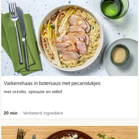
Varkenshaas in botersaus met pecanstukjes
met orzotto, spinazie en witlof
20 min
Verbeterd ingrediënt