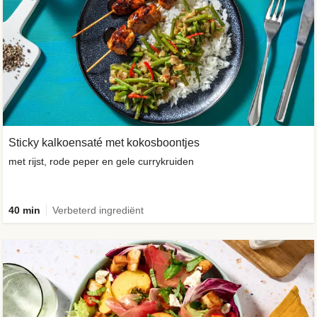
Sticky kalkoensaté met kokosboontjes
met rijst, rode peper en gele currykruiden
40 min
Verbeterd ingrediënt