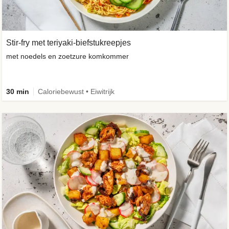
Stir-fry met teriyaki-biefstukreepjes
met noedels en zoetzure komkommer
30 min
Caloriebewust • Eiwitrijk