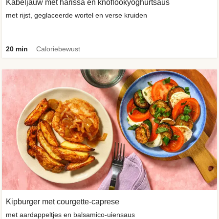
Kabeljauw met harissa en knoflookyoghurtsaus
met rijst, geglaceerde wortel en verse kruiden
20 min
Caloriebewust
Kipburger met courgette-caprese
met aardappeltjes en balsamico-uiensaus