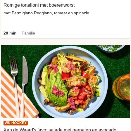
Romige tortelloni met boerenworst
met Parmigiano Reggiano, tomaat en spinazie
20 min
Familie
WK HOCKEY
Xan de Waard's favo: salade met garnalen en avocado