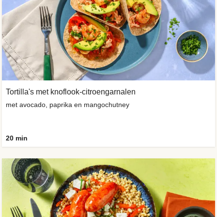
Tortilla's met knoflook-citroengarnalen
met avocado, paprika en mangochutney
20 min