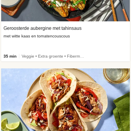
Geroosterde aubergine met tahinsaus
met witte kaas en tomatencouscous
35 min
Veggie • Extra groente • Fibermaxxing