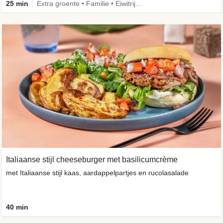
25 min
Extra groente • Familie • Eiwitrijk • Verbeterd ingrediënt
Italiaanse stijl cheeseburger met basilicumcrème
met Italiaanse stijl kaas, aardappelpartjes en rucolasalade
40 min