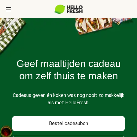
Geef maaltijden cadeau
om zelf thuis te maken
Cadeaus geven én koken was nog nooit zo makkelijk
als met HelloFresh.
Bestel cadeaubon