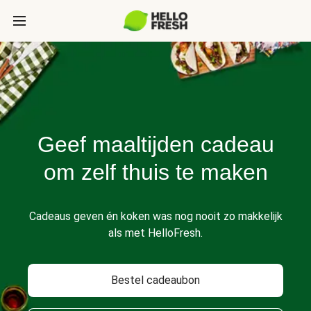
Geef maaltijden cadeau
om zelf thuis te maken
Cadeaus geven én koken was nog nooit zo makkelijk
als met HelloFresh.
Bestel cadeaubon