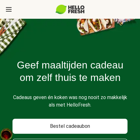
Geef maaltijden cadeau
om zelf thuis te maken
Cadeaus geven én koken was nog nooit zo makkelijk
als met HelloFresh.
Bestel cadeaubon