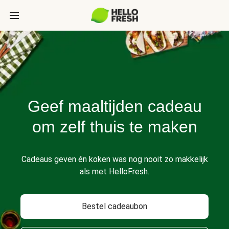
Geef maaltijden cadeau
om zelf thuis te maken
Cadeaus geven én koken was nog nooit zo makkelijk
als met HelloFresh.
Bestel cadeaubon