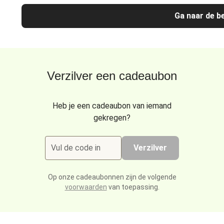
Ga naar de be
Verzilver een cadeaubon
Heb je een cadeaubon van iemand
gekregen?
Vul de code in
Verzilver
Op onze cadeaubonnen zijn de volgende
voorwaarden
van toepassing.