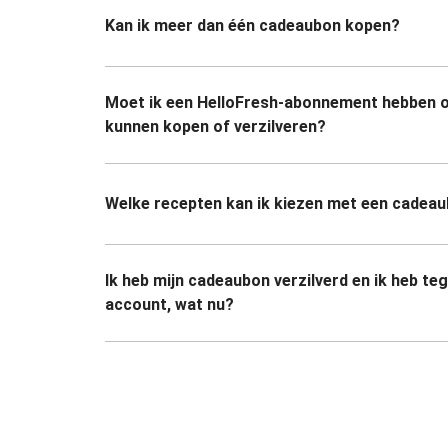
Kan ik meer dan één cadeaubon kopen?
Moet ik een HelloFresh-abonnement hebben 
kunnen kopen of verzilveren?
Welke recepten kan ik kiezen met een cadea
Ik heb mijn cadeaubon verzilverd en ik heb te
account, wat nu?