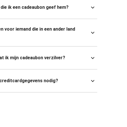
die ik een cadeaubon geef hem?
n voor iemand die in een ander land
dat ik mijn cadeaubon verzilver?
 creditcardgegevens nodig?