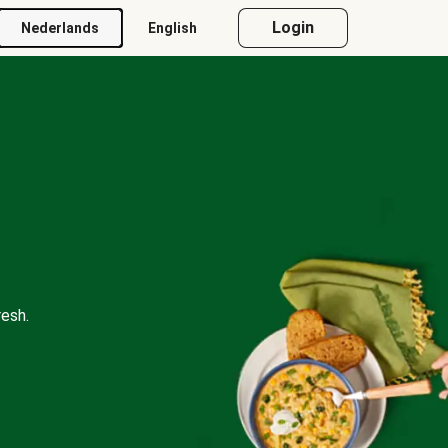
Login
Nederlands
English
esh.