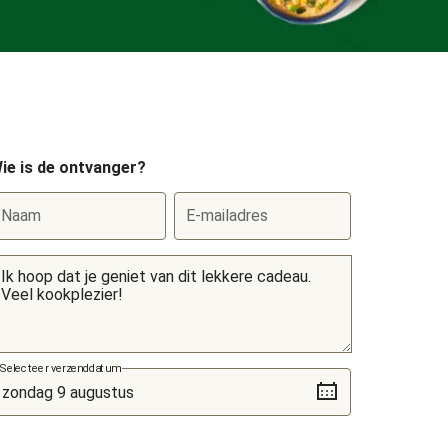
ie is de ontvanger?
Naam
E-mailadres
Selecteer verzenddatum