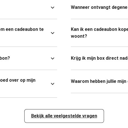
Wanneer ontvangt degene 
om een cadeaubon te
Kan ik een cadeaubon kope
woont?
ubon?
Krijg ik mijn box direct na
goed over op mijn
Waarom hebben jullie mijn
Bekijk alle veelgestelde vragen