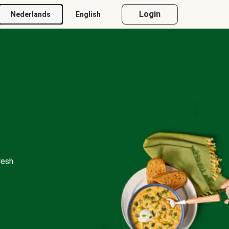
Login
Nederlands
English
esh.