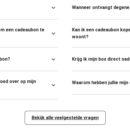
Wanneer ontvangt degene 
om een cadeaubon te
Kan ik een cadeaubon kope
woont?
ubon?
Krijg ik mijn box direct na
goed over op mijn
Waarom hebben jullie mijn
Bekijk alle veelgestelde vragen