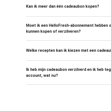
Kan ik meer dan één cadeaubon kopen?
Moet ik een HelloFresh-abonnement hebben 
kunnen kopen of verzilveren?
Welke recepten kan ik kiezen met een cadea
Ik heb mijn cadeaubon verzilverd en ik heb te
account, wat nu?