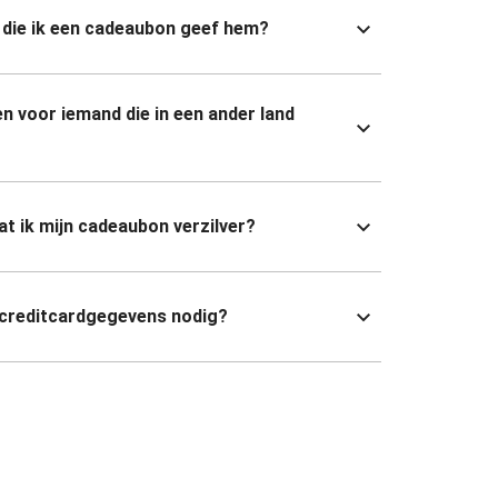
die ik een cadeaubon geef hem?
n voor iemand die in een ander land
dat ik mijn cadeaubon verzilver?
 creditcardgegevens nodig?