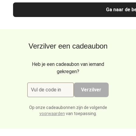
Ga naar de be
Verzilver een cadeaubon
Heb je een cadeaubon van iemand
gekregen?
Vul de code in
Verzilver
Op onze cadeaubonnen zijn de volgende
voorwaarden
van toepassing.