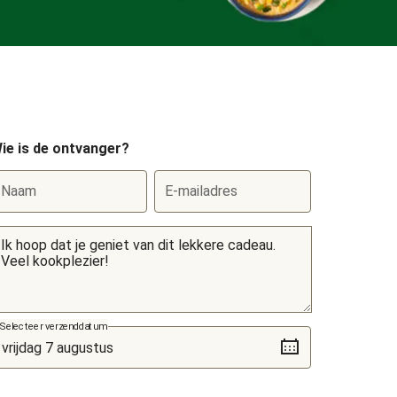
ie is de ontvanger?
Naam
E-mailadres
Selecteer verzenddatum