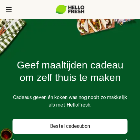
Geef maaltijden cadeau
om zelf thuis te maken
Cadeaus geven én koken was nog nooit zo makkelijk
als met HelloFresh.
Bestel cadeaubon