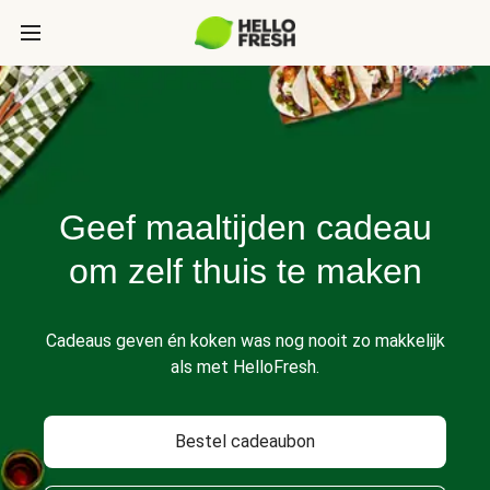
Geef maaltijden cadeau
om zelf thuis te maken
Cadeaus geven én koken was nog nooit zo makkelijk
als met HelloFresh.
Bestel cadeaubon