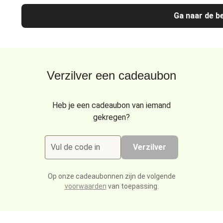
Ga naar de be
Verzilver een cadeaubon
Heb je een cadeaubon van iemand
gekregen?
Vul de code in
Verzilver
Op onze cadeaubonnen zijn de volgende
voorwaarden
van toepassing.