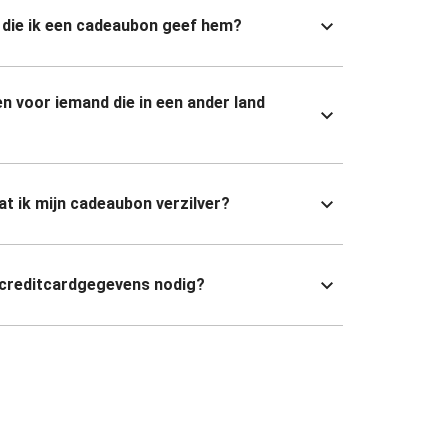
die ik een cadeaubon geef hem?
n voor iemand die in een ander land
dat ik mijn cadeaubon verzilver?
 creditcardgegevens nodig?