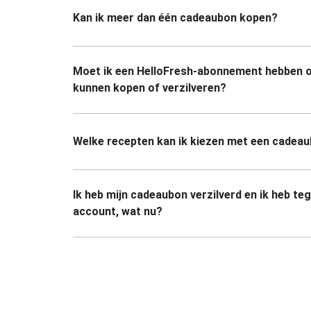
Kan ik meer dan één cadeaubon kopen?
Moet ik een HelloFresh-abonnement hebben 
kunnen kopen of verzilveren?
Welke recepten kan ik kiezen met een cadea
Ik heb mijn cadeaubon verzilverd en ik heb te
account, wat nu?