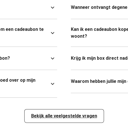
Wanneer ontvangt degene 
om een cadeaubon te
Kan ik een cadeaubon kope
woont?
ubon?
Krijg ik mijn box direct na
goed over op mijn
Waarom hebben jullie mijn
Bekijk alle veelgestelde vragen