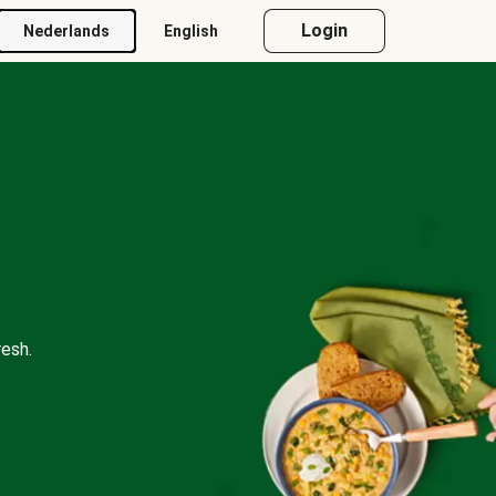
Login
Nederlands
English
esh.