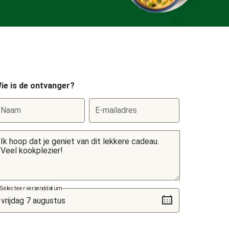
ie is de ontvanger?
Naam
E-mailadres
Selecteer verzenddatum