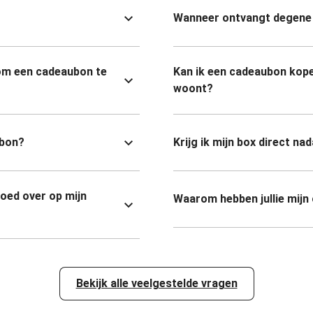
Wanneer ontvangt degene 
om een cadeaubon te
Kan ik een cadeaubon kope
woont?
ubon?
Krijg ik mijn box direct na
goed over op mijn
Waarom hebben jullie mijn
Bekijk alle veelgestelde vragen