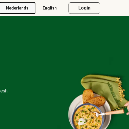
Login
Nederlands
English
esh.