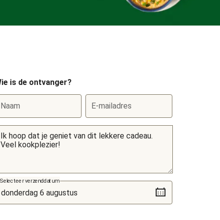
ie is de ontvanger?
Naam
E-mailadres
Selecteer verzenddatum