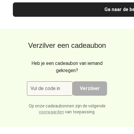
Ga naar de be
Verzilver een cadeaubon
Heb je een cadeaubon van iemand
gekregen?
Vul de code in
Verzilver
Op onze cadeaubonnen zijn de volgende
voorwaarden
van toepassing.