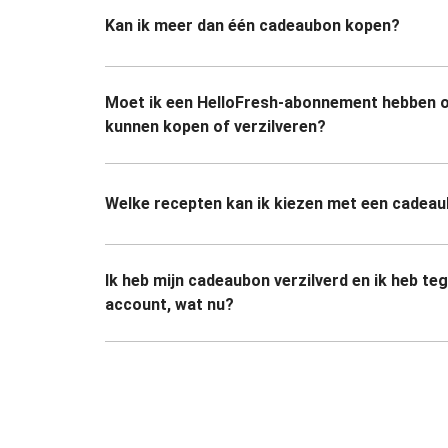
Kan ik meer dan één cadeaubon kopen?
Moet ik een HelloFresh-abonnement hebben 
kunnen kopen of verzilveren?
Welke recepten kan ik kiezen met een cadea
Ik heb mijn cadeaubon verzilverd en ik heb te
account, wat nu?