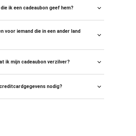
die ik een cadeaubon geef hem?
n voor iemand die in een ander land
dat ik mijn cadeaubon verzilver?
 creditcardgegevens nodig?