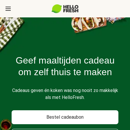
Geef maaltijden cadeau
om zelf thuis te maken
Cadeaus geven én koken was nog nooit zo makkelijk
als met HelloFresh.
Bestel cadeaubon