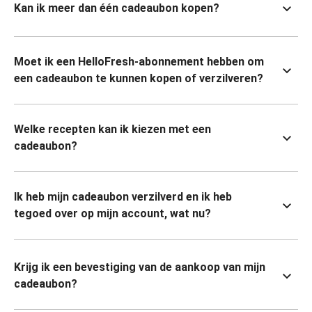
Kan ik meer dan één cadeaubon kopen?
Moet ik een HelloFresh-abonnement hebben om
een cadeaubon te kunnen kopen of verzilveren?
Welke recepten kan ik kiezen met een
cadeaubon?
Ik heb mijn cadeaubon verzilverd en ik heb
tegoed over op mijn account, wat nu?
Krijg ik een bevestiging van de aankoop van mijn
cadeaubon?