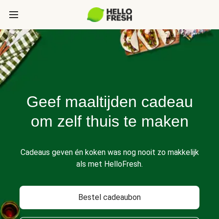
Geef maaltijden cadeau
om zelf thuis te maken
Cadeaus geven én koken was nog nooit zo makkelijk
als met HelloFresh.
Bestel cadeaubon