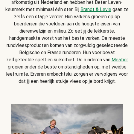
afkomstig uit Nederland en hebben het Beter Leven-
keurmerk met minimaal één ster. Bij
Brandt & Levie
gaan ze
zelfs een stapje verder. Hun varkens groeien op op
boerderijen die voeldoen aan de hoogste eisen van
dierenwelzijn en milieu. Zo eet jij de lekkerste,
handgemaakte worst van het beste varken. De meeste
rundvleesproducten komen van zorgvuldig geselecteerde
Belgische en Franse runderen. Hun voer bevat
zelfgeteelde spelt en suikerbiet. De runderen van
Meatier
groeien onder de beste omstandigheden op, met weidse
leefruimte. Ervaren ambachtslui zorgen er vervolgens voor
dat jij een heerlijk stukje vlees op je bord krijgt.