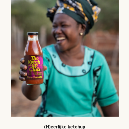
(H)eerlijke ketchup