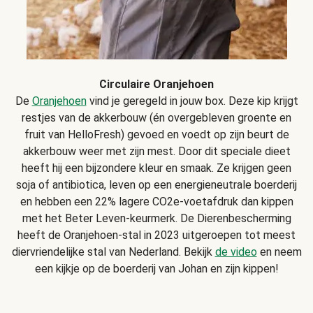
Circulaire Oranjehoen
De
Oranjehoen
vind je geregeld in jouw box. Deze kip krijgt
restjes van de akkerbouw (én overgebleven groente en
fruit van HelloFresh) gevoed en voedt op zijn beurt de
akkerbouw weer met zijn mest. Door dit speciale dieet
heeft hij een bijzondere kleur en smaak. Ze krijgen geen
soja of antibiotica, leven op een energieneutrale boerderij
en hebben een 22% lagere CO2e-voetafdruk dan kippen
met het Beter Leven-keurmerk. De Dierenbescherming
heeft de Oranjehoen-stal in 2023 uitgeroepen tot meest
diervriendelijke stal van Nederland. Bekijk
de video
en neem
een kijkje op de boerderij van Johan en zijn kippen!