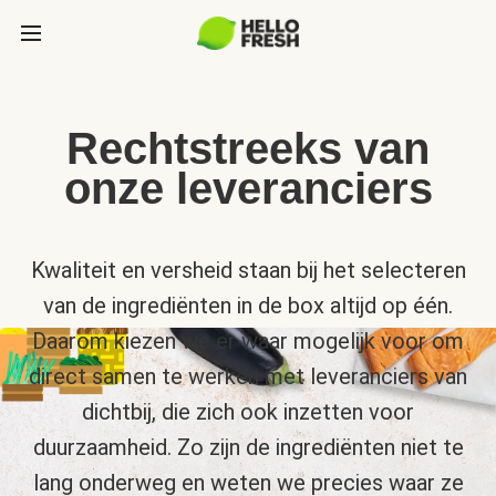
Rechtstreeks van
onze leveranciers
Kwaliteit en versheid staan bij het selecteren
van de ingrediënten in de box altijd op één.
Daarom kiezen we er waar mogelijk voor om
direct samen te werken met leveranciers van
dichtbij, die zich ook inzetten voor
duurzaamheid. Zo zijn de ingrediënten niet te
lang onderweg en weten we precies waar ze