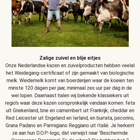
Zalige zuivel en blije eitjes
Onze Nederlandse kazen en zuivelproducten hebben veelal
het Weidegang-certificaat of zijn gemaakt van biologische
melk. Weidemelk komt van boerderijen waar de koeien ten
minste 120 dagen per jaar, minimaal zes uur per dag in de
wei lopen. Daarnaast halen wij bekende klassiekers uit
regio's waar deze kazen oorspronkelijk vandaan komen: feta
uit Griekenland, brie en camembert uit Frankrijk, cheddar en
Red Leicester uit Engeland en Ierland, en burrata, pecorino,
Grana Padano en Parmigiano Reggiano uit Italië. Je herkent
ze aan hun D.O.P.-logo, dat verwijst naar 'Beschermde