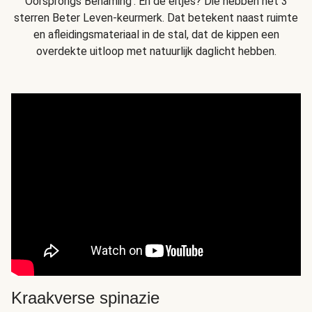
Oorsprongs Benaming'. En de eitjes? Die hebben het 3
sterren Beter Leven-keurmerk. Dat betekent naast ruimte
en afleidingsmateriaal in de stal, dat de kippen een
overdekte uitloop met natuurlijk daglicht hebben.
Kraakverse spinazie