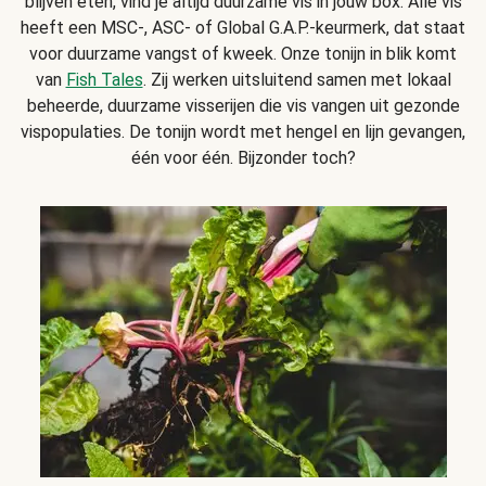
blijven eten, vind je altijd duurzame vis in jouw box. Alle vis
heeft een MSC-, ASC- of Global G.A.P.-keurmerk, dat staat
voor duurzame vangst of kweek. Onze tonijn in blik komt
van
Fish Tales
. Zij werken uitsluitend samen met lokaal
beheerde, duurzame visserijen die vis vangen uit gezonde
vispopulaties. De tonijn wordt met hengel en lijn gevangen,
één voor één. Bijzonder toch?