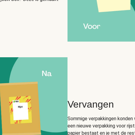
Vervangen
Sommige verpakkingen konden we
een nieuwe verpakking voor rijs
papier bestaat en je met de res