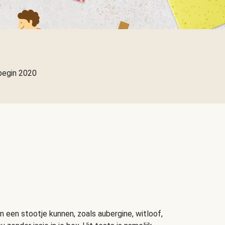
begin 2020
n een stootje kunnen, zoals aubergine, witloof,