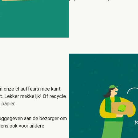
an onze chauffeurs mee kunt
. Lekker makkelijk! Of recycle
papier.
eruggegeven aan de bezorger om
wens ook voor andere