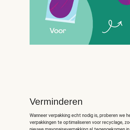
Verminderen
Wanneer verpakking echt nodig is, proberen we h
verpakkingen te optimaliseren voor recyclage, zod
nieuwe mayonaiseverpakking al tegengekomen in