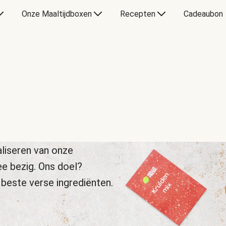
Onze Maaltijdboxen
Recepten
Cadeaubon
liseren van onze
ee bezig. Ons doel?
 beste verse ingrediënten.