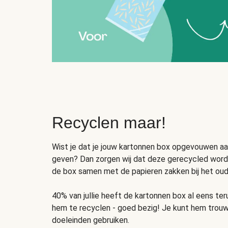
Recyclen maar!
Wist je dat je jouw kartonnen box opgevouwen a
geven? Dan zorgen wij dat deze gerecycled wordt
de box samen met de papieren zakken bij het oud 
40% van jullie heeft de kartonnen box al eens t
hem te recyclen - goed bezig! Je kunt hem trou
doeleinden gebruiken.