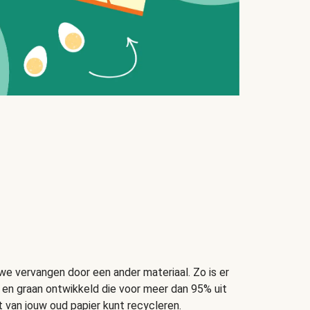
 vervangen door een ander materiaal. Zo is er
t en graan ontwikkeld die voor meer dan 95% uit
t van jouw oud papier kunt recycleren.