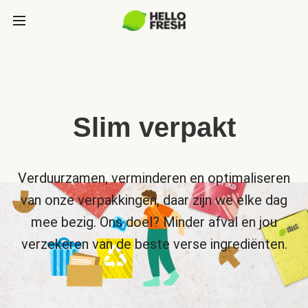
Slim verpakt
Verduurzamen, verminderen en optimaliseren
van onze verpakkingen, daar zijn we elke dag
mee bezig. Ons doel? Minder afval en jou
verzekeren van de beste verse ingrediënten.