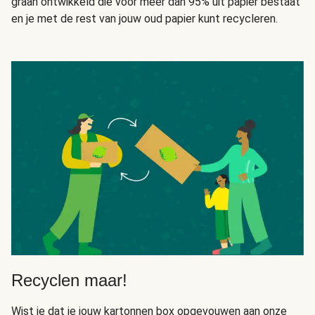
graan ontwikkeld die voor meer dan 95% uit papier bestaat
en je met de rest van jouw oud papier kunt recycleren.
Recyclen maar!
Wist je dat je jouw kartonnen box opgevouwen aan onze