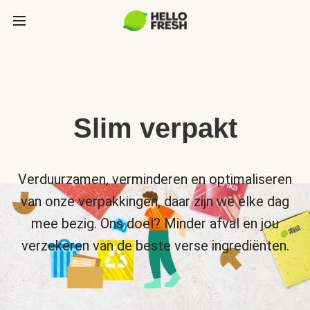
Slim verpakt
Verduurzamen, verminderen en optimaliseren
van onze verpakkingen, daar zijn we elke dag
mee bezig. Ons doel? Minder afval en jou
verzekeren van de beste verse ingrediënten.