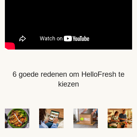
6 goede redenen om HelloFresh te
kiezen