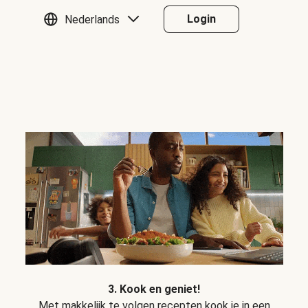
Login
Nederlands
3. Kook en geniet!
Met makkelijk te volgen recepten kook je in een