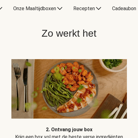
Onze Maaltijdboxen
Recepten
Cadeaubon
Zo werkt het
2. Ontvang jouw box
Krijg een box vol met de beste verse ingrediënten