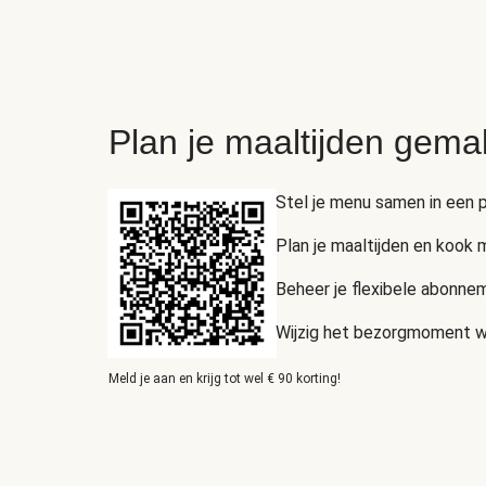
Plan je maaltijden gema
Stel je menu samen in een p
Plan je maaltijden en kook
Beheer je flexibele abonnem
Wijzig het bezorgmoment wan
Meld je aan en krijg tot wel € 90 korting!