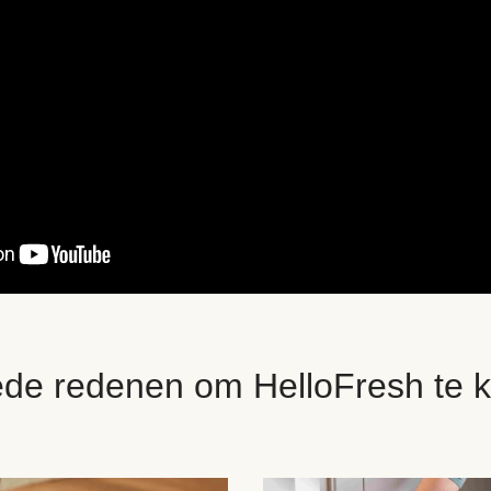
ede redenen om HelloFresh te k