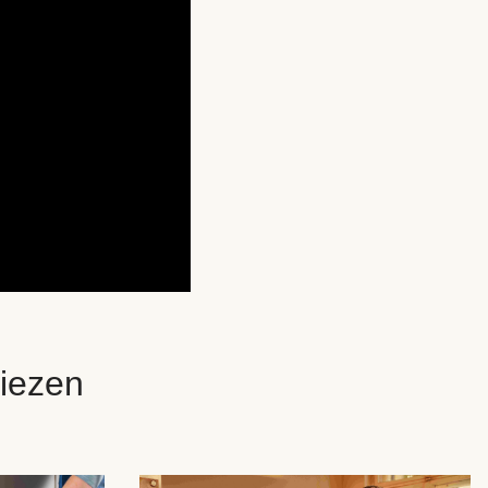
iezen