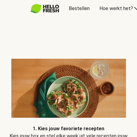
Bestellen
Hoe werkt het?
1. Kies jouw favoriete recepten
Kies jouw box en stel elke week uit vele recepten jouw