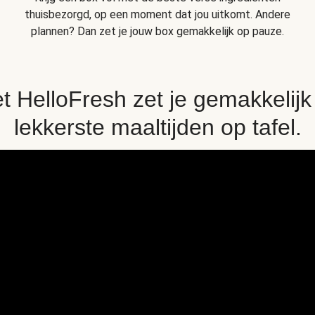
thuisbezorgd, op een moment dat jou uitkomt. Andere
plannen? Dan zet je jouw box gemakkelijk op pauze.
t HelloFresh zet je gemakkelijk
lekkerste maaltijden op tafel.