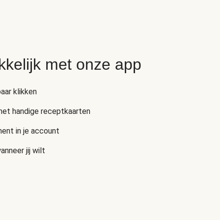
kkelijk met onze app
aar klikken
 met handige receptkaarten
ent in je account
neer jij wilt