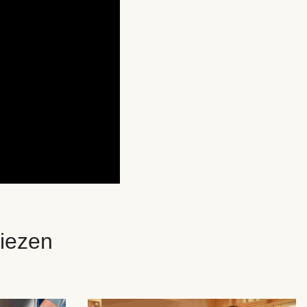
iezen