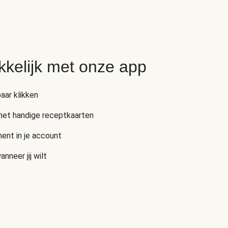
kkelijk met onze app
aar klikken
 met handige receptkaarten
ent in je account
neer jij wilt