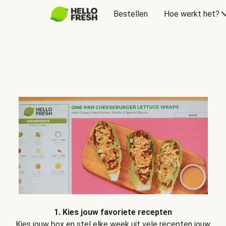
Bestellen
Hoe werkt het?
1. Kies jouw favoriete recepten
Kies jouw box en stel elke week uit vele recepten jouw