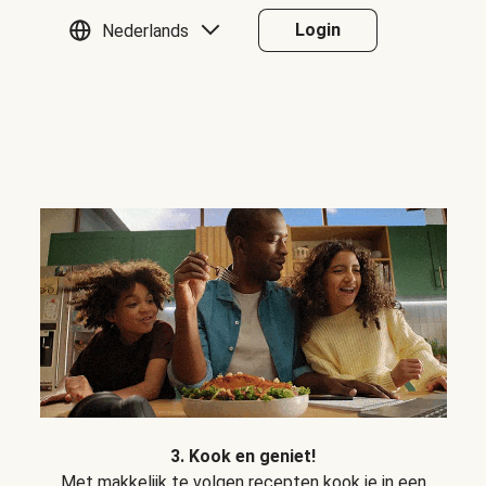
Login
Nederlands
3. Kook en geniet!
Met makkelijk te volgen recepten kook je in een