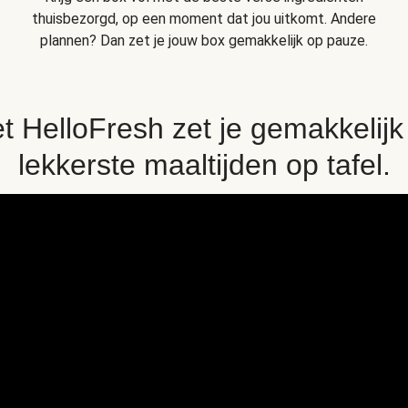
thuisbezorgd, op een moment dat jou uitkomt. Andere
plannen? Dan zet je jouw box gemakkelijk op pauze.
t HelloFresh zet je gemakkelijk
lekkerste maaltijden op tafel.