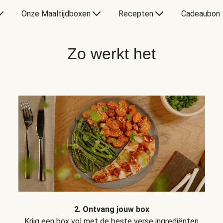
Onze Maaltijdboxen
Recepten
Cadeaubon
Zo werkt het
2. Ontvang jouw box
Krijg een box vol met de beste verse ingrediënten