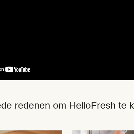
ede redenen om HelloFresh te k