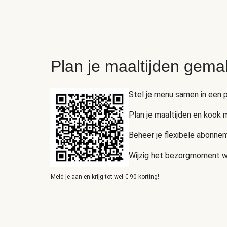
Plan je maaltijden gema
Stel je menu samen in een p
Plan je maaltijden en kook
Beheer je flexibele abonnem
Wijzig het bezorgmoment wan
Meld je aan en krijg tot wel € 90 korting!