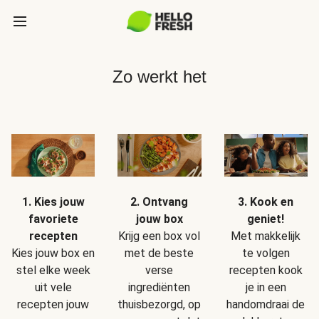
Zo werkt het
1. Kies jouw
2. Ontvang
3. Kook en
favoriete
jouw box
geniet!
recepten
Krijg een box vol
Met makkelijk
Kies jouw box en
met de beste
te volgen
stel elke week
verse
recepten kook
uit vele
ingrediënten
je in een
recepten jouw
thuisbezorgd, op
handomdraai de