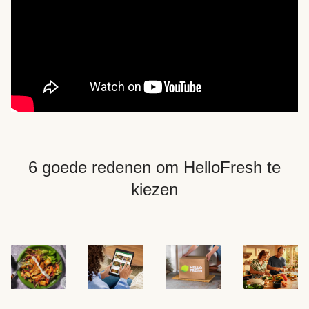
6 goede redenen om HelloFresh te
kiezen