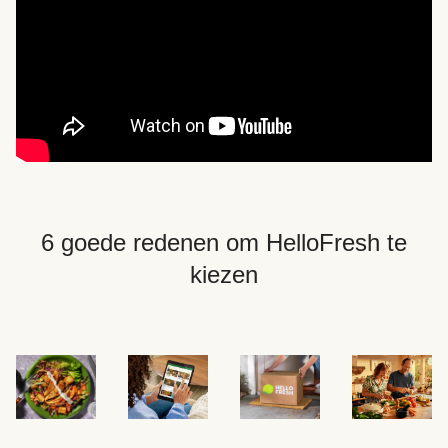
6 goede redenen om HelloFresh te
kiezen