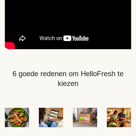
6 goede redenen om HelloFresh te
kiezen