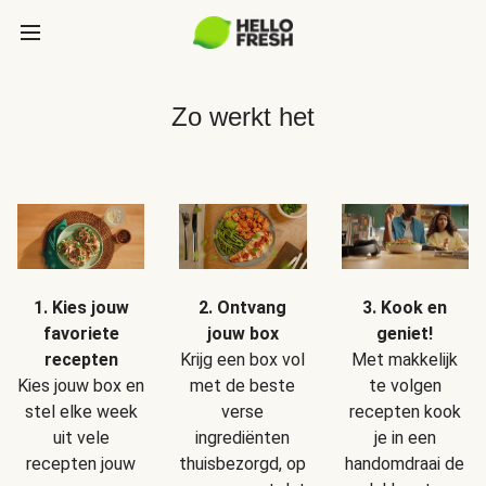
Zo werkt het
1. Kies jouw
2. Ontvang
3. Kook en
favoriete
jouw box
geniet!
recepten
Krijg een box vol
Met makkelijk
Kies jouw box en
met de beste
te volgen
stel elke week
verse
recepten kook
uit vele
ingrediënten
je in een
recepten jouw
thuisbezorgd, op
handomdraai de