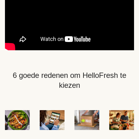
6 goede redenen om HelloFresh te
kiezen